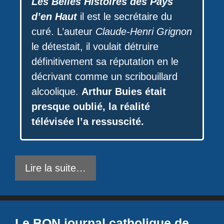
Les Belles Histoires des Pays
d’en Haut
il est le secrétaire du
curé. L’auteur
Claude-Henri Grignon
le détestait, il voulait détruire
définitivement sa réputation en le
décrivant comme un scribouillard
alcoolique.
Arthur Buies était
presque oublié, la réalité
télévisée l’a ressuscité.
Lire la suite…
Le BON journal catholique de