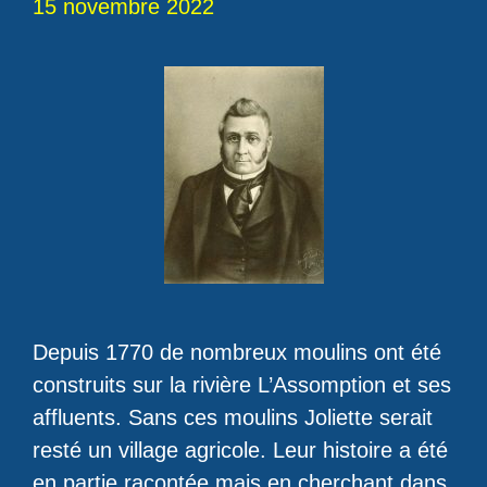
15 novembre 2022
Depuis 1770 de nombreux moulins ont été
construits sur la rivière L’Assomption et ses
affluents. Sans ces moulins Joliette serait
resté un village agricole. Leur histoire a été
en partie racontée mais en cherchant dans