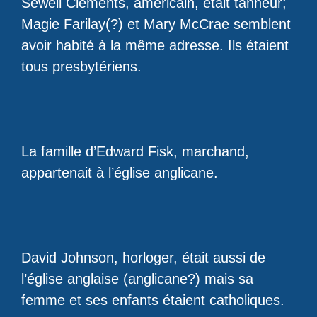
Sewell Clements, américain, était tanneur;
Magie Farilay(?) et Mary McCrae semblent
avoir habité à la même adresse. Ils étaient
tous presbytériens.
La famille d’Edward Fisk, marchand,
appartenait à l’église anglicane.
David Johnson, horloger, était aussi de
l’église anglaise (anglicane?) mais sa
femme et ses enfants étaient catholiques.