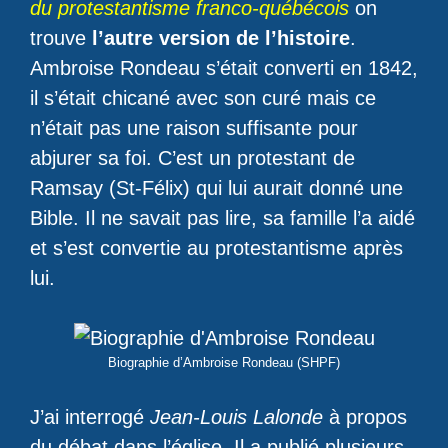
du protestantisme franco-québécois
on
trouve
l’autre version de l’histoire
.
Ambroise Rondeau s’était converti en 1842,
il s’était chicané avec son curé mais ce
n’était pas une raison suffisante pour
abjurer sa foi. C’est un protestant de
Ramsay (St-Félix) qui lui aurait donné une
Bible. Il ne savait pas lire, sa famille l’a aidé
et s’est convertie au protestantisme après
lui.
Biographie d’Ambroise Rondeau (SHPF)
J’ai interrogé
Jean-Louis Lalonde
à propos
du débat dans l’église. Il a publié plusieurs