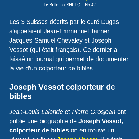
Le Bulletin / SHPFQ – No 42
Les 3 Suisses décrits par le curé Dugas
s’appelaient Jean-Emmanuel Tanner,
Jacques-Samuel Chevaley et Joseph
Vessot (qui était français). Ce dernier a
laissé un journal qui permet de documenter
la vie d’un colporteur de bibles.
Joseph Vessot colporteur de
bibles
Jean-Louis Lalonde
et
Pierre Grosjean
ont
publié une biographie de
Joseph Vessot,
colporteur de bibles
on en trouve un