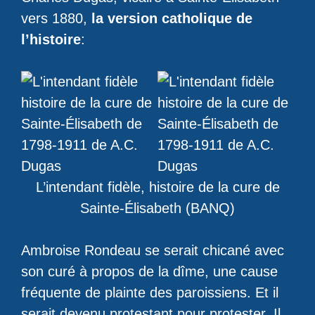
vers 1880,
la version catholique de
l’histoire
:
L’intendant fidèle, histoire de la cure de
Sainte-Élisabeth (BANQ)
Ambroise Rondeau se serait chicané avec
son curé à propos de la dîme, une cause
fréquente de plainte des paroissiens. Et il
serait devenu protestant pour protester. Il