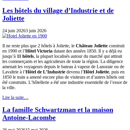
Les hôtels du village d’Industrie et de
Joliette
24 juin 2026
3 juin 2026
Il ne reste plus que 2 hôtels à Joliette, le
Château Joliette
construit
en 1990 et l’
Hôtel Victoria
datant des années 1850. Il y a déjà eu
jusqu’à
11 hôtels
, la plupart localisés autour du marché qui attirait
les commerçants et les agriculteurs de toute la région. La diligence
amenait les voyageurs depuis le bateau à vapeur de Lanoraie ou de
Lavaltrie à l’
Hôtel de L’Industrie
devenu l’
Hôtel Joliette
, puis en
1850 le train a amené encore plus de visiteurs et d’autres hôtels ont
été construits. L’hôtellerie a été une industrie essentielle de l’essor de
la ville.
Lire la suite…
La famille Schwartzman et la maison
Antoine-Lacombe
26 mai 2026
15 mai 2026