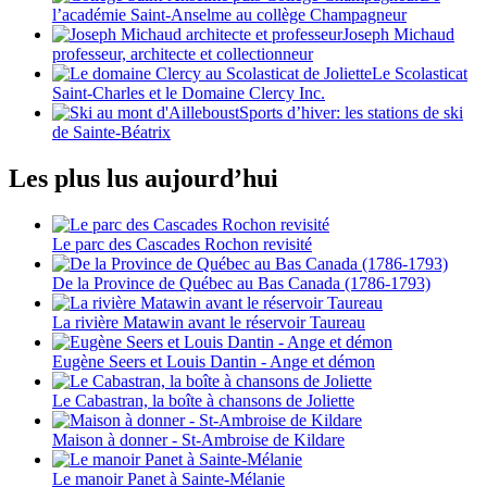
l’académie Saint-Anselme au collège Champagneur
Joseph Michaud
professeur, architecte et collectionneur
Le Scolasticat
Saint-Charles et le Domaine Clercy Inc.
Sports d’hiver: les stations de ski
de Sainte-Béatrix
Les plus lus aujourd’hui
Le parc des Cascades Rochon revisité
De la Province de Québec au Bas Canada (1786-1793)
La rivière Matawin avant le réservoir Taureau
Eugène Seers et Louis Dantin - Ange et démon
Le Cabastran, la boîte à chansons de Joliette
Maison à donner - St-Ambroise de Kildare
Le manoir Panet à Sainte-Mélanie