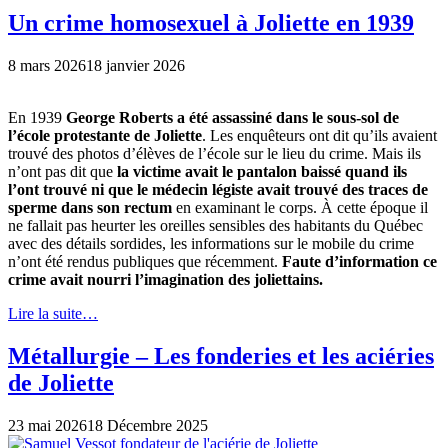
Un crime homosexuel à Joliette en 1939
8 mars 2026
18 janvier 2026
En 1939
George Roberts a été assassiné dans le sous-sol de
l’école protestante de Joliette
. Les enquêteurs ont dit qu’ils avaient
trouvé des photos d’élèves de l’école sur le lieu du crime. Mais ils
n’ont pas dit que
la victime avait le pantalon baissé quand ils
l’ont trouvé ni que le médecin légiste avait trouvé des traces de
sperme dans son rectum
en examinant le corps. À cette époque il
ne fallait pas heurter les oreilles sensibles des habitants du Québec
avec des détails sordides, les informations sur le mobile du crime
n’ont été rendus publiques que récemment.
Faute d’information ce
crime avait nourri l’imagination des joliettains.
Lire la suite…
Métallurgie – Les fonderies et les aciéries
de Joliette
23 mai 2026
18 Décembre 2025