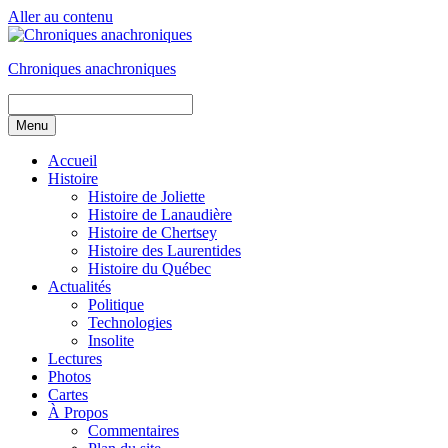
Aller au contenu
Chroniques anachroniques
Menu
Accueil
Histoire
Histoire de Joliette
Histoire de Lanaudière
Histoire de Chertsey
Histoire des Laurentides
Histoire du Québec
Actualités
Politique
Technologies
Insolite
Lectures
Photos
Cartes
À Propos
Commentaires