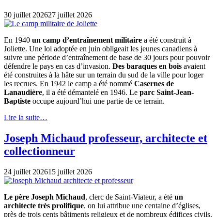
30 juillet 2026
27 juillet 2026
En 1940
un camp d’entraînement militaire
a été construit à
Joliette. Une loi adoptée en juin obligeait les jeunes canadiens à
suivre une période d’entraînement de base de 30 jours pour pouvoir
défendre le pays en cas d’invasion.
Des baraques en bois
avaient
été construites à la hâte sur un terrain du sud de la ville pour loger
les recrues. En 1942 le camp a été nommé
Casernes de
Lanaudière
, il a été démantelé en 1946. Le
parc Saint-Jean-
Baptiste
occupe aujourd’hui une partie de ce terrain.
Lire la suite…
Joseph Michaud professeur, architecte et
collectionneur
24 juillet 2026
15 juillet 2026
Le père Joseph Michaud
, clerc de Saint-Viateur, a été
un
architecte très prolifique
, on lui attribue une centaine d’églises,
près de trois cents bâtiments religieux et de nombreux édifices civils.