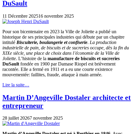
DuSault
11 Décembre 2025
16 novembre 2025
Pour son bicentenaire en 2023 la Ville de Joliette a publié un
historique de ses principales industries qui débute par un chapitre
intitulé
Biscuiterie, boulangerie et confiserie
.
La production
industrielle de pain, de biscuits et de sucreries occupe, dès la fin du
XIXe siècle, une place de choix dans l’économie de la Ville de
Joliette.
L’histoire de la
manufacture de biscuits et sucreries
DuSault
fondée en 1900 par Damase Riopel est brièvement
racontée. Elle a fermé en 1911 et a eu une courte existence
mouvementée: faillites, fraude, attaque à main armée.
Lire la suite…
Martin D’Angeville Dostaler architecte et
entrepreneur
28 juillet 2026
7 novembre 2025
Martin d’Angeville Dostaler est né à Berthier en 1846.
Avec