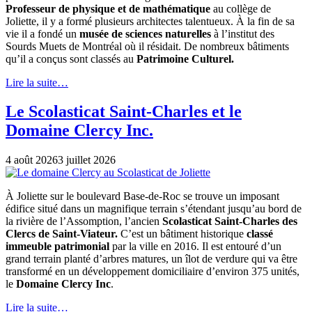
Professeur de physique et de mathématique
au collège de
Joliette, il y a formé plusieurs architectes talentueux. À la fin de sa
vie il a fondé un
musée de sciences naturelles
à l’institut des
Sourds Muets de Montréal où il résidait. De nombreux bâtiments
qu’il a conçus sont classés au
Patrimoine Culturel.
Lire la suite…
Le Scolasticat Saint-Charles et le
Domaine Clercy Inc.
4 août 2026
3 juillet 2026
À Joliette sur le boulevard Base-de-Roc se trouve un imposant
édifice situé dans un magnifique terrain s’étendant jusqu’au bord de
la rivière de l’Assomption, l’ancien
Scolasticat Saint-Charles des
Clercs de Saint-Viateur.
C’est un bâtiment historique
classé
immeuble patrimonial
par la ville en 2016. Il est entouré d’un
grand terrain planté d’arbres matures, un îlot de verdure qui va être
transformé en un développement domiciliaire d’environ 375 unités,
le
Domaine Clercy Inc
.
Lire la suite…