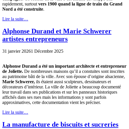
rapidement, surtout
vers 1900 quand la ligne de train du Grand
Nord a été construite
.
Lire la suite…
Alphonse Durand et Marie Schwerer
artistes entrepreneurs
31 janvier 2026
1 Décembre 2025
Alphonse Durand a été un important architecte et entrepreneur
de Joliette.
De nombreuses maisons qu’il a constuites sont inscrites
au patrimoine bâti de la ville. Avec son épouse d’origine alsacienne,
Marie Schwerer,
ils étaient aussi sculpteurs, dessinateurs et
décorateurs d’intérieur. La ville de Joliette a beaucoup documenté
leur travail dans ses publications et sur les panneaux historiques
affichés dans ses rues mais les informations y sont parfois
approximatives, cette documentation vient les préciser.
Lire la suite…
La manufacture de biscuits et sucreries