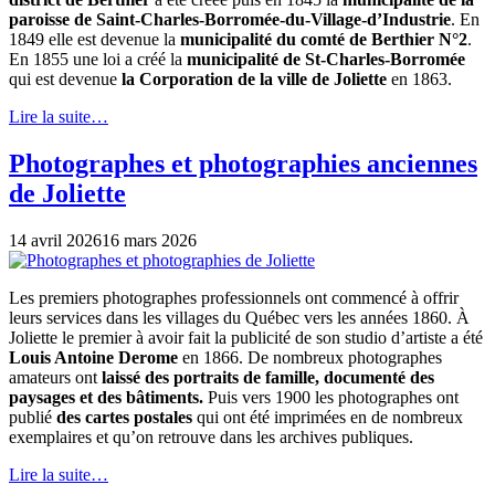
paroisse de Saint-Charles-Borromée-du-Village-d’Industrie
. En
1849 elle est devenue la
municipalité du comté de Berthier N°2
.
En 1855 une loi a créé la
municipalité de St-Charles-Borromée
qui est devenue
la Corporation de la ville de Joliette
en 1863.
Lire la suite…
Photographes et photographies anciennes
de Joliette
14 avril 2026
16 mars 2026
Les premiers photographes professionnels ont commencé à offrir
leurs services dans les villages du Québec vers les années 1860. À
Joliette le premier à avoir fait la publicité de son studio d’artiste a été
Louis Antoine Derome
en 1866. De nombreux photographes
amateurs ont
laissé des portraits de famille, documenté des
paysages et des bâtiments.
Puis vers 1900 les photographes ont
publié
des cartes postales
qui ont été imprimées en de nombreux
exemplaires et qu’on retrouve dans les archives publiques.
Lire la suite…