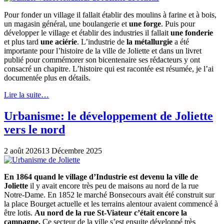
Pour fonder un village il fallait établir des moulins à farine et à bois,
un magasin général, une boulangerie et
une forge
. Puis pour
développer le village et établir des industries il fallait
une fonderie
et plus tard
une aciérie
. L’industrie de
la métallurgie
a été
importante pour l’histoire de la ville de Joliette et dans un livret
publié pour commémorer son bicentenaire ses rédacteurs y ont
consacré un chapitre. L’histoire qui est racontée est résumée, je l’ai
documentée plus en détails.
Lire la suite…
Urbanisme: le développement de Joliette
vers le nord
2 août 2026
13 Décembre 2025
En 1864 quand le village d’Industrie est devenu la ville de
Joliette
il y avait encore très peu de maisons au nord de la rue
Notre-Dame. En 1852 le marché Bonsecours avait été construit sur
la place Bourget actuelle et les terrains alentour avaient commencé à
être lotis.
Au nord de la rue St-Viateur c’était encore la
campagne.
Ce secteur de la ville s’est ensuite développé très