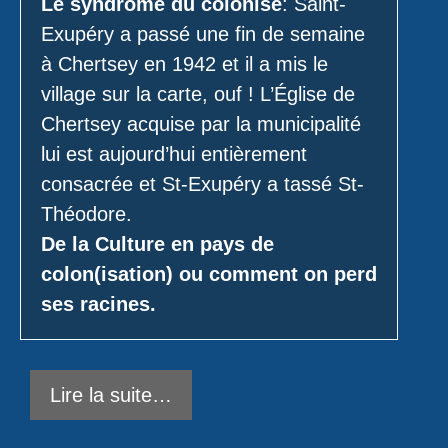
Le syndrome du colonisé
: Saint-
Exupéry a passé une fin de semaine
à Chertsey en 1942 et il a mis le
village sur la carte, ouf ! L’Église de
Chertsey acquise par la municipalité
lui est aujourd’hui entièrement
consacrée et St-Exupéry a tassé St-
Théodore.
De la Culture en pays de
colon(isation) ou comment on perd
ses racines.
Lire la suite…