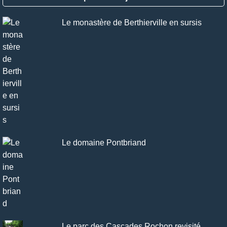
Le monastère de Berthierville en sursis
Le domaine Pontbriand
Le parc des Cascades Rochon revisité