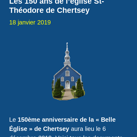
Les 150 ans de l’église St-
Théodore de Chertsey
18 janvier 2019
Le
150ème anniversaire de la « Belle
Église » de Chertsey
aura lieu le 6