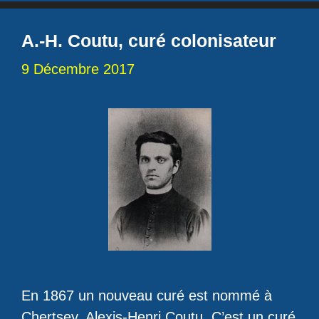
A.-H. Coutu, curé colonisateur
9 Décembre 2017
En 1867 un nouveau curé est nommé à
Chertsey, Alexis-Henri Coutu. C’est un curé