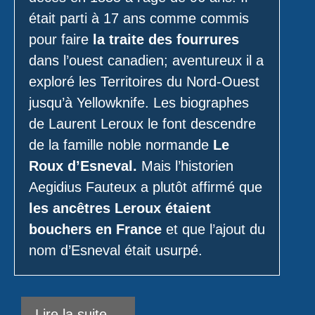
était parti à 17 ans comme commis
pour faire
la traite des fourrures
dans l’ouest canadien; aventureux il a
exploré les Territoires du Nord-Ouest
jusqu’à Yellowknife. Les biographes
de Laurent Leroux le font descendre
de la famille noble normande
Le
Roux d’Esneval.
Mais l’historien
Aegidius Fauteux a plutôt affirmé que
les ancêtres Leroux étaient
bouchers en France
et que l’ajout du
nom d’Esneval était usurpé.
Lire la suite…