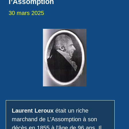
l’Assomption
30 mars 2025
Laurent Leroux
était un riche
marchand de L’Assomption à son
décès en 1855 à l’âge de 96 ans. Il