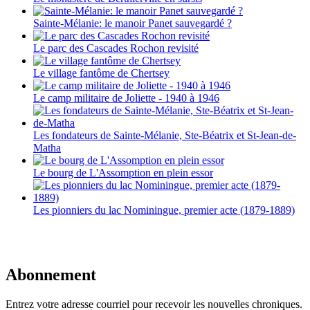
Sainte-Mélanie: le manoir Panet sauvegardé ?
Le parc des Cascades Rochon revisité
Le village fantôme de Chertsey
Le camp militaire de Joliette - 1940 à 1946
Les fondateurs de Sainte-Mélanie, Ste-Béatrix et St-Jean-de-
Matha
Le bourg de L'Assomption en plein essor
Les pionniers du lac Nominingue, premier acte (1879-1889)
Abonnement
Entrez votre adresse courriel pour recevoir les nouvelles chroniques.