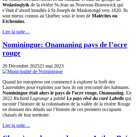
Wolastoqiyik
de la rivière St-Jean au Nouveau-Brunswick qui
s’était d’abord installés à St-Joseph de Maskinongé vers 1820. Ils
sont mieux connus au Québec sous le nom de
Malécites ou
Etchemins
.
Lire la suite…
Nominingue: Onamaning pays de l’ocre
rouge
20 Décembre 2025
21 mai 2023
Quand les européens ont commencé à explorer la forêt des
Laurentides pour exploiter son bois ils ont rencontré des habitants.
Nominingue était alors le pays de l’ocre rouge, Onamaning
. En
2022
Richard Lagrange
a publié
Le pays rêvé du curé Labelle
qui
raconte l’histoire de la colonisation de la vallée de la rivière Rouge
en donnant des détails sur l’histoire de ces premiers occupants
chassés de leur territoire.
Lire la suite…