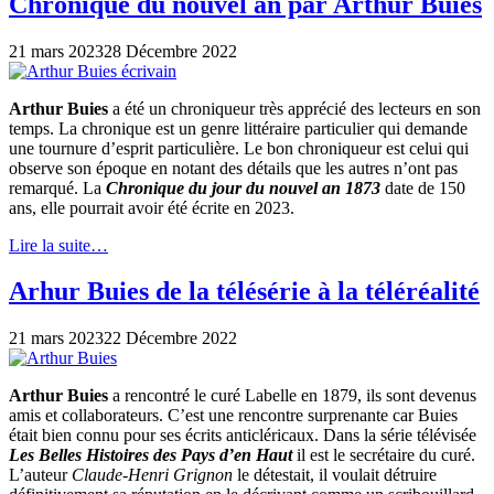
Chronique du nouvel an par Arthur Buies
21 mars 2023
28 Décembre 2022
Arthur Buies
a été un chroniqueur très apprécié des lecteurs en son
temps. La chronique est un genre littéraire particulier qui demande
une tournure d’esprit particulière. Le bon chroniqueur est celui qui
observe son époque en notant des détails que les autres n’ont pas
remarqué. La
Chronique du jour du nouvel an 1873
date de 150
ans, elle pourrait avoir été écrite en 2023.
Lire la suite…
Arhur Buies de la télésérie à la téléréalité
21 mars 2023
22 Décembre 2022
Arthur Buies
a rencontré le curé Labelle en 1879, ils sont devenus
amis et collaborateurs. C’est une rencontre surprenante car Buies
était bien connu pour ses écrits anticléricaux. Dans la série télévisée
Les Belles Histoires des Pays d’en Haut
il est le secrétaire du curé.
L’auteur
Claude-Henri Grignon
le détestait, il voulait détruire