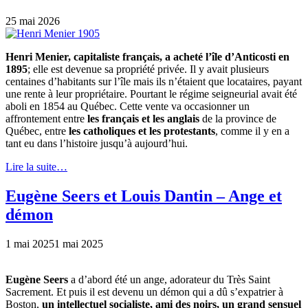
25 mai 2026
Henri Menier, capitaliste français, a acheté l’île d’Anticosti en
1895
; elle est devenue sa propriété privée. Il y avait plusieurs
centaines d’habitants sur l’île mais ils n’étaient que locataires, payant
une rente à leur propriétaire. Pourtant le régime seigneurial avait été
aboli en 1854 au Québec. Cette vente va occasionner un
affrontement entre
les français et les anglais
de la province de
Québec, entre
les catholiques et les protestants
, comme il y en a
tant eu dans l’histoire jusqu’à aujourd’hui.
Lire la suite…
Eugène Seers et Louis Dantin – Ange et
démon
1 mai 2025
1 mai 2025
Eugène Seers
a d’abord été un ange, adorateur du Très Saint
Sacrement. Et puis il est devenu un démon qui a dû s’expatrier à
Boston,
un intellectuel socialiste, ami des noirs, un grand sensuel