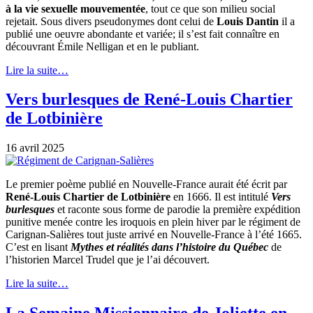
à la vie sexuelle mouvementée
, tout ce que son milieu social
rejetait. Sous divers pseudonymes dont celui de
Louis Dantin
il a
publié une oeuvre abondante et variée; il s’est fait connaître en
découvrant Émile Nelligan et en le publiant.
Lire la suite…
Vers burlesques de René-Louis Chartier
de Lotbinière
16 avril 2025
Le premier poème publié en Nouvelle-France aurait été écrit par
René-Louis Chartier de Lotbinière
en 1666. Il est intitulé
Vers
burlesques
et raconte sous forme de parodie la première expédition
punitive menée contre les iroquois en plein hiver par le régiment de
Carignan-Salières tout juste arrivé en Nouvelle-France à l’été 1665.
C’est en lisant
Mythes et réalités dans l’histoire du Québec
de
l’historien Marcel Trudel que je l’ai découvert.
Lire la suite…