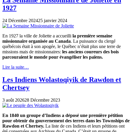
La Semaine Missionnaire de Joliette en
1927
24 Décembre 2024
25 janvier 2024
En 1927 la ville de Joliette a accueilli
la première semaine
missionnaire organisée au Canada
. La puissance du clergé
québécois était à son apogée, le Québec n’était plus une terre de
missions mais de missionnaires:
les anciens coureurs des bois
parcouraient le monde pour évangéliser les païens.
Lire la suite…
Les Indiens Wolastoqiyik de Rawdon et
Chertsey
3 août 2026
28 Décembre 2023
En 1840 un groupe d’Indiens a déposé une première pétition
pour obtenir du gouvernement des terres dans les Townships de
Rawdon et Chertsey.
La liste de ces Indiens et leurs pétitions ont
été conservées aux Archives du Canada. C’était un groupe de