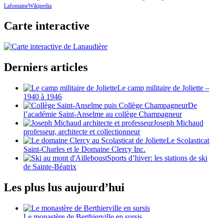
Lafontaine
Wikipedia
Carte interactive
Derniers articles
Le camp militaire de Joliette –
1940 à 1946
De
l’académie Saint-Anselme au collège Champagneur
Joseph Michaud
professeur, architecte et collectionneur
Le Scolasticat
Saint-Charles et le Domaine Clercy Inc.
Sports d’hiver: les stations de ski
de Sainte-Béatrix
Les plus lus aujourd’hui
Le monastère de Berthierville en sursis