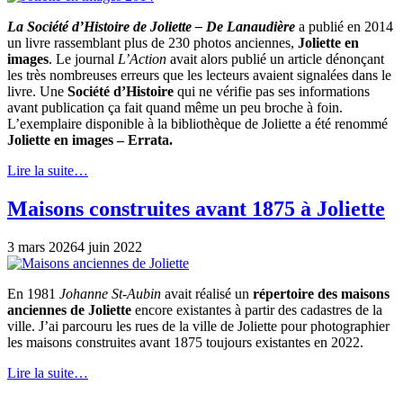
La Société d’Histoire de Joliette – De Lanaudière
a publié en 2014
un livre rassemblant plus de 230 photos anciennes,
Joliette en
images
. Le journal
L’Action
avait alors publié un article dénonçant
les très nombreuses erreurs que les lecteurs avaient signalées dans le
livre. Une
Société d’Histoire
qui ne vérifie pas ses informations
avant publication ça fait quand même un peu broche à foin.
L’exemplaire disponible à la bibliothèque de Joliette a été renommé
Joliette en images – Errata.
Lire la suite…
Maisons construites avant 1875 à Joliette
3 mars 2026
4 juin 2022
En 1981
Johanne St-Aubin
avait réalisé un
répertoire des maisons
anciennes de Joliette
encore existantes à partir des cadastres de la
ville. J’ai parcouru les rues de la ville de Joliette pour photographier
les maisons construites avant 1875 toujours existantes en 2022.
Lire la suite…