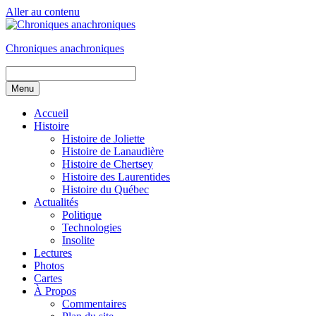
Aller au contenu
Chroniques anachroniques
Menu
Accueil
Histoire
Histoire de Joliette
Histoire de Lanaudière
Histoire de Chertsey
Histoire des Laurentides
Histoire du Québec
Actualités
Politique
Technologies
Insolite
Lectures
Photos
Cartes
À Propos
Commentaires