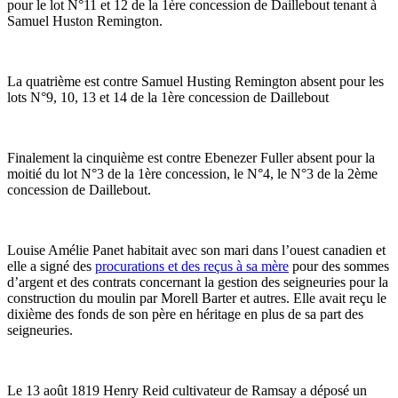
pour le lot N°11 et 12 de la 1ère concession de Daillebout tenant à
Samuel Huston Remington.
La quatrième est contre Samuel Husting Remington absent pour les
lots N°9, 10, 13 et 14 de la 1ère concession de Daillebout
Finalement la cinquième est contre Ebenezer Fuller absent pour la
moitié du lot N°3 de la 1ère concession, le N°4, le N°3 de la 2ème
concession de Daillebout.
Louise Amélie Panet habitait avec son mari dans l’ouest canadien et
elle a signé des
procurations et des reçus à sa mère
pour des sommes
d’argent et des contrats concernant la gestion des seigneuries pour la
construction du moulin par Morell Barter et autres. Elle avait reçu le
dixième des fonds de son père en héritage en plus de sa part des
seigneuries.
Le 13 août 1819 Henry Reid cultivateur de Ramsay a déposé un