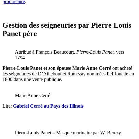
propriétaire
.
Gestion des seigneuries par Pierre Louis
Panet père
Attribué à François Beaucourt,
Pierre-Louis Panet,
vers
1794
Pierre-Louis Panet et son épouse Marie Anne Cerré
ont acheté
les seigneuries de D’Aillebout et Ramezay nommées fief Jouette en
1800 dans une vente publique.
Marie Anne Cerré
Lire:
Gabriel Cerré au Pays des Illinois
Pierre-Louis Panet – Masque mortuaire par W. Berczy