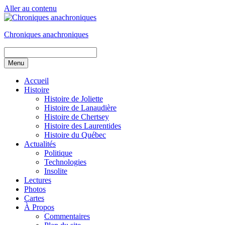
Aller au contenu
Chroniques anachroniques
Menu
Accueil
Histoire
Histoire de Joliette
Histoire de Lanaudière
Histoire de Chertsey
Histoire des Laurentides
Histoire du Québec
Actualités
Politique
Technologies
Insolite
Lectures
Photos
Cartes
À Propos
Commentaires