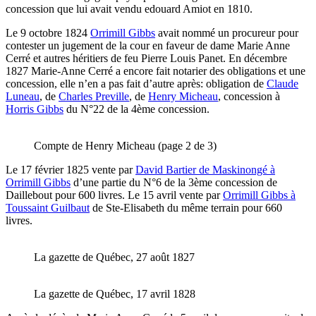
concession que lui avait vendu edouard Amiot en 1810.
Le 9 octobre 1824
Orrimill Gibbs
avait nommé un procureur pour
contester un jugement de la cour en faveur de dame Marie Anne
Cerré et autres héritiers de feu Pierre Louis Panet. En décembre
1827 Marie-Anne Cerré a encore fait notarier des obligations et une
concession, elle n’en a pas fait d’autre après: obligation de
Claude
Luneau
, de
Charles Preville
, de
Henry Micheau
, concession à
Horris Gibbs
du N°22 de la 4ème concession.
Compte de Henry Micheau (page 2 de 3)
Le 17 février 1825 vente par
David Bartier de Maskinongé à
Orrimill Gibbs
d’une partie du N°6 de la 3ème concession de
Daillebout pour 600 livres. Le 15 avril vente par
Orrimill Gibbs à
Toussaint Guilbaut
de Ste-Elisabeth du même terrain pour 660
livres.
La gazette de Québec, 27 août 1827
La gazette de Québec, 17 avril 1828