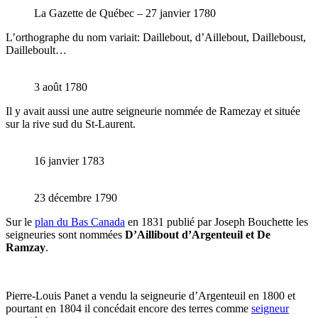
La Gazette de Québec – 27 janvier 1780
L’orthographe du nom variait: Daillebout, d’Aillebout, Dailleboust,
Dailleboult…
3 août 1780
Il y avait aussi une autre seigneurie nommée de Ramezay et située
sur la rive sud du St-Laurent.
16 janvier 1783
23 décembre 1790
Sur le
plan du Bas Canada
en 1831 publié par Joseph Bouchette les
seigneuries sont nommées
D’Aillibout d’Argenteuil et De
Ramzay
.
Pierre-Louis Panet a vendu la seigneurie d’Argenteuil en 1800 et
pourtant en 1804 il concédait encore des terres comme
seigneur