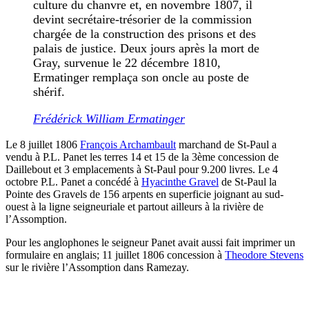
culture du chanvre et, en novembre 1807, il
devint secrétaire-trésorier de la commission
chargée de la construction des prisons et des
palais de justice. Deux jours après la mort de
Gray, survenue le 22 décembre 1810,
Ermatinger remplaça son oncle au poste de
shérif.
Frédérick William Ermatinger
Le 8 juillet 1806
François Archambault
marchand de St-Paul a
vendu à P.L. Panet les terres 14 et 15 de la 3ème concession de
Daillebout et 3 emplacements à St-Paul pour 9.200 livres. Le 4
octobre P.L. Panet a concédé à
Hyacinthe Gravel
de St-Paul la
Pointe des Gravels de 156 arpents en superficie joignant au sud-
ouest à la ligne seigneuriale et partout ailleurs à la rivière de
l’Assomption.
Pour les anglophones le seigneur Panet avait aussi fait imprimer un
formulaire en anglais; 11 juillet 1806 concession à
Theodore Stevens
sur le rivière l’Assomption dans Ramezay.