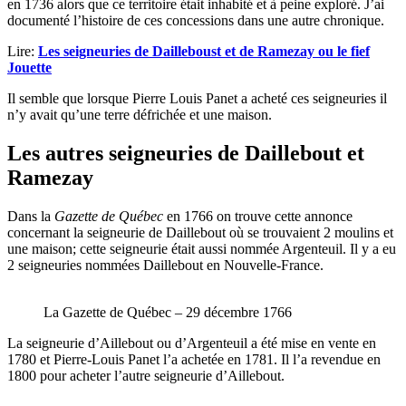
en 1736 alors que ce territoire était inhabité et à peine exploré. J’ai
documenté l’histoire de ces concessions dans une autre chronique.
Lire:
Les seigneuries de Dailleboust et de Ramezay ou le fief
Jouette
Il semble que lorsque Pierre Louis Panet a acheté ces seigneuries il
n’y avait qu’une terre défrichée et une maison.
Les autres seigneuries de Daillebout et
Ramezay
Dans la
Gazette de Québec
en 1766 on trouve cette annonce
concernant la seigneurie de Daillebout où se trouvaient 2 moulins et
une maison; cette seigneurie était aussi nommée Argenteuil. Il y a eu
2 seigneuries nommées Daillebout en Nouvelle-France.
La Gazette de Québec – 29 décembre 1766
La seigneurie d’Aillebout ou d’Argenteuil a été mise en vente en
1780 et Pierre-Louis Panet l’a achetée en 1781. Il l’a revendue en
1800 pour acheter l’autre seigneurie d’Aillebout.