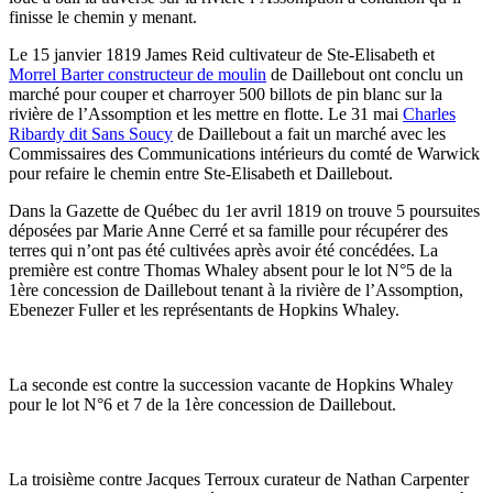
finisse le chemin y menant.
Le 15 janvier 1819 James Reid cultivateur de Ste-Elisabeth et
Morrel Barter constructeur de moulin
de Daillebout ont conclu un
marché pour couper et charroyer 500 billots de pin blanc sur la
rivière de l’Assomption et les mettre en flotte. Le 31 mai
Charles
Ribardy dit Sans Soucy
de Daillebout a fait un marché avec les
Commissaires des Communications intérieurs du comté de Warwick
pour refaire le chemin entre Ste-Elisabeth et Daillebout.
Dans la Gazette de Québec du 1er avril 1819 on trouve 5 poursuites
déposées par Marie Anne Cerré et sa famille pour récupérer des
terres qui n’ont pas été cultivées après avoir été concédées. La
première est contre Thomas Whaley absent pour le lot N°5 de la
1ère concession de Daillebout tenant à la rivière de l’Assomption,
Ebenezer Fuller et les représentants de Hopkins Whaley.
La seconde est contre la succession vacante de Hopkins Whaley
pour le lot N°6 et 7 de la 1ère concession de Daillebout.
La troisième contre Jacques Terroux curateur de Nathan Carpenter