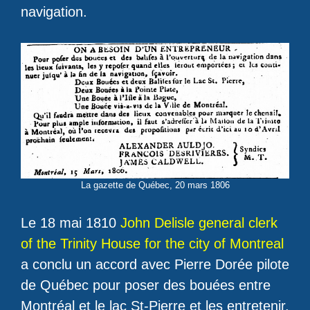
navigation.
La gazette de Québec, 20 mars 1806
Le 18 mai 1810
John Delisle general clerk
of the Trinity House for the city of Montreal
a conclu un accord avec Pierre Dorée pilote
de Québec pour poser des bouées entre
Montréal et le lac St-Pierre et les entretenir.