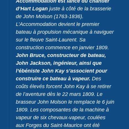
Accommodation est lancé du chantier
d’Hart Logan
juste à côté de la brasserie
de John Molson (1763-1836).
L’Accommodation devient le premier
bateau à propulsion mécanique à naviguer
sur le fleuve Saint-Laurent. Sa
construction commence en janvier 1809.
John Bruce, constructeur de bateau,
John Jackson, ingénieur, ainsi que
l’ébéniste John Kay s’associent pour
construire ce bateau à vapeur.
Des
coûts élevés forcent John Kay à se retirer
de l’aventure dès le 22 mars 1809. Le
brasseur John Molson le remplace le 6 juin
1809. Les composantes de la machine à
vapeur de six chevaux-vapeur, coulées
aux Forges du Saint-Maurice ont été