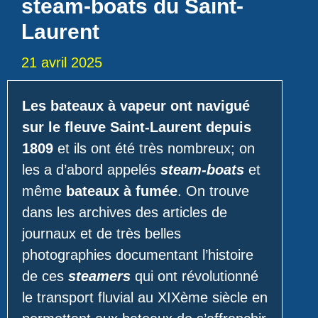
steam-boats du Saint-
Laurent
21 avril 2025
Les bateaux à vapeur ont navigué
sur le fleuve Saint-Laurent depuis
1809
et ils ont été très nombreux; on
les a d’abord appelés
steam-boats
et
même
bateaux à fumée
. On trouve
dans les archives des articles de
journaux et de très belles
photographies documentant l’histoire
de ces
steamers
qui ont révolutionné
le transport fluvial au XIXème siècle en