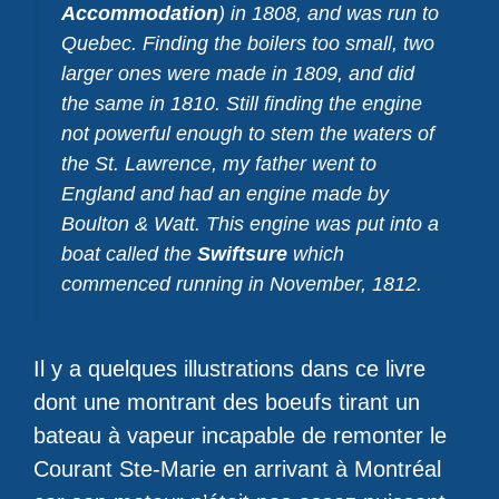
Accommodation
) in 1808, and was run to
Quebec. Finding the boilers too small, two
larger ones were made in 1809, and did
the same in 1810. Still finding the engine
not powerful enough to stem the waters of
the St. Lawrence, my father went to
England and had an engine made by
Boulton & Watt. This engine was put into a
boat called the
Swiftsure
which
commenced running in November, 1812.
Il y a quelques illustrations dans ce livre
dont une montrant des boeufs tirant un
bateau à vapeur incapable de remonter le
Courant Ste-Marie en arrivant à Montréal