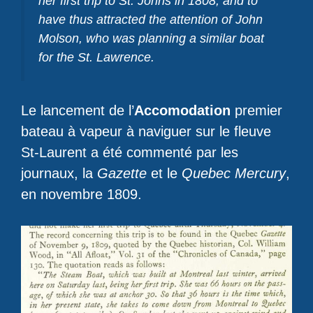
her first trip to St. Johns in 1808, and to
have thus attracted the attention of John
Molson, who was planning a similar boat
for the St. Lawrence.
Le lancement de l’
Accomodation
premier
bateau à vapeur à naviguer sur le fleuve
St-Laurent a été commenté par les
journaux, la
Gazette
et le
Quebec Mercury
,
en novembre 1809.