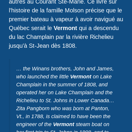
autres au Courant Ste-Marie. Ce livre sur
l’histoire de la famille Molson précise que le
premier bateau à vapeur à avoir navigué au
Québec serait le
Vermont
qui a descendu
du lac Champlain par la rivière Richelieu
jusqu’à St-Jean dès 1808.
… the Winans brothers, John and James,
who launched the little
Vermont
on Lake
Champlain in the summer of 1808, and
operated her on Lake Champlain and the
Richelieu to St. Johns in Lower Canada…
Zita Pangborn who was born at Panton,
Vt., in 1788, is claimed to have been the
engineer of the
Vermont
steam boat on