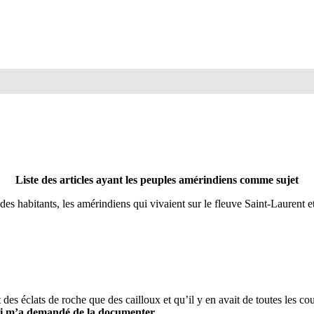
Liste des articles ayant les peuples amérindiens comme sujet
des habitants, les amérindiens qui vivaient sur le fleuve Saint-Laurent et
 des éclats de roche que des cailloux et qu’il y en avait de toutes les co
ui m’a demandé de la documenter.