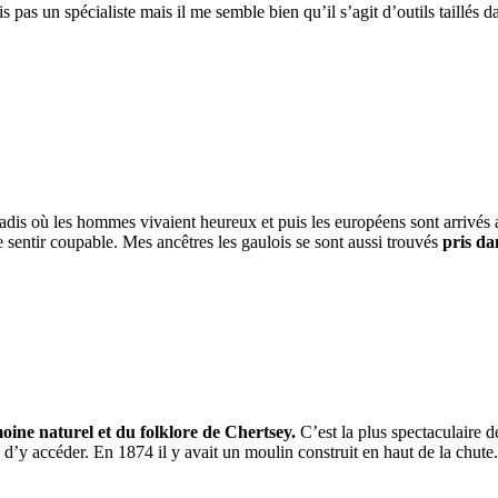
s pas un spécialiste mais il me semble bien qu’il s’agit d’outils taillés 
radis où les hommes vivaient heureux et puis les européens sont arrivés
e sentir coupable. Mes ancêtres les gaulois se sont aussi trouvés
pris da
oine naturel et du folklore de Chertsey.
C’est la plus spectaculaire 
 d’y accéder. En 1874 il y avait un moulin construit en haut de la chute.