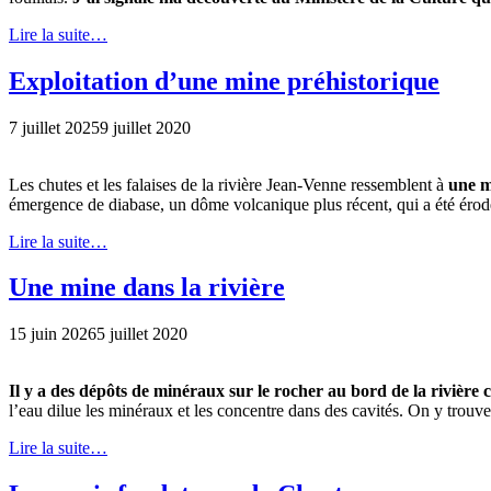
Lire la suite…
Exploitation d’une mine préhistorique
7 juillet 2025
9 juillet 2020
Les chutes et les falaises de la rivière Jean-Venne ressemblent à
une m
émergence de diabase, un dôme volcanique plus récent, qui a été érodée p
Lire la suite…
Une mine dans la rivière
15 juin 2026
5 juillet 2020
Il y a des dépôts de minéraux sur le rocher au bord de la rivière 
l’eau dilue les minéraux et les concentre dans des cavités. On y trouve
Lire la suite…