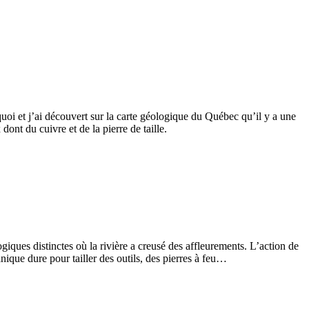
oi et j’ai découvert sur la carte géologique du Québec qu’il y a une
ont du cuivre et de la pierre de taille.
giques distinctes où la rivière a creusé des affleurements. L’action de
nique dure pour tailler des outils, des pierres à feu…