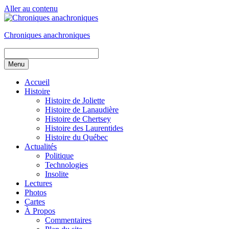
Aller au contenu
Chroniques anachroniques
Menu
Accueil
Histoire
Histoire de Joliette
Histoire de Lanaudière
Histoire de Chertsey
Histoire des Laurentides
Histoire du Québec
Actualités
Politique
Technologies
Insolite
Lectures
Photos
Cartes
À Propos
Commentaires