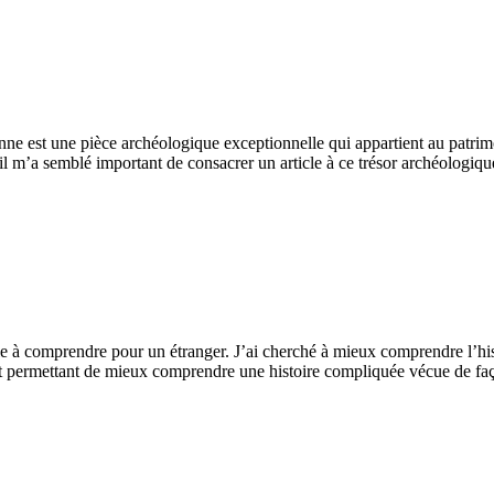
nne est une pièce archéologique exceptionnelle qui appartient au patr
l m’a semblé important de consacrer un article à ce trésor archéologiqu
le à comprendre pour un étranger. J’ai cherché à mieux comprendre l’his
ent permettant de mieux comprendre une histoire compliquée vécue de fa