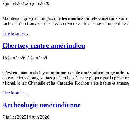
7 juillet 2025
25 juin 2020
Maintenant que j’ai compris que
les moulins ont été construits sur 
roches qu’on trouve sur le site. La rivière est très basse et on peut tr
Lire la suite…
Chertsey centre amérindien
15 juin 2026
21 juin 2020
C’est étonnant mais il y a
un immense site amérindien en grande pa
constructions étranges mais je cherchais à les expliquer par la présence
Michel, le lac Chantelle et les Cascades Rochon a été habité et aména
Lire la suite…
Archéologie amérindienne
7 juillet 2025
14 juin 2020