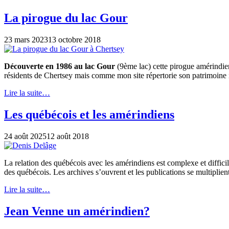
La pirogue du lac Gour
23 mars 2023
13 octobre 2018
Découverte en 1986 au lac Gour
(9ème lac) cette pirogue amérindie
résidents de Chertsey mais comme mon site répertorie son patrimoine i
Lire la suite…
Les québécois et les amérindiens
24 août 2025
12 août 2018
La relation des québécois avec les amérindiens est complexe et diffici
des québécois. Les archives s’ouvrent et les publications se multipli
Lire la suite…
Jean Venne un amérindien?