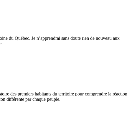
imoine du Québec. Je n’apprendrai sans doute rien de nouveau aux
e.
toire des premiers habitants du territoire pour comprendre la réaction
çon différente par chaque peuple.