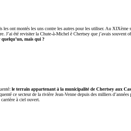
ils les ont montés les uns contre les autres pour les utiliser. Au XIXèm
ire. J’ai été revisiter la Chute-à-Michel è Chertsey que j’avais souvent
 quelqu’un, mais qui ?
quenté:
le terrain appartenant à la municipalité de Chertsey aux Cas
quenté ce secteur de la rivière Jean-Venne depuis des milliers d’années 
arrière à ciel ouvert.