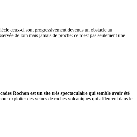
e siècle ceux-ci sont progressivement devenus un obstacle au
 observée de loin mais jamais de proche: ce n’est pas seulement une
cades Rochon est un site très spectaculaire qui semble avoir été
pour exploiter des veines de roches volcaniques qui affleurent dans le