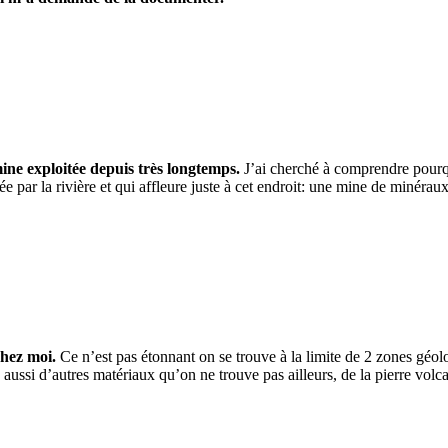
ine exploitée depuis très longtemps.
J’ai cherché à comprendre pourqu
ar la rivière et qui affleure juste à cet endroit: une mine de minéraux d
chez moi.
Ce n’est pas étonnant on se trouve à la limite de 2 zones géolo
 aussi d’autres matériaux qu’on ne trouve pas ailleurs, de la pierre volca