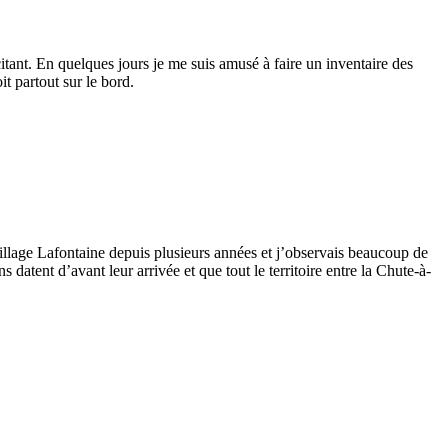
citant. En quelques jours je me suis amusé à faire un inventaire des
it partout sur le bord.
n village Lafontaine depuis plusieurs années et j’observais beaucoup de
datent d’avant leur arrivée et que tout le territoire entre la Chute-à-