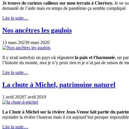
Je trouve de curieux cailloux sur mon terrain à Chertsey.
Je ne sui
demandé de l’aide mais en temps de pandémie ça semble compliqué.
Lire la suite…
Nos ancêtres les gaulois
13 mars 2023
9 mars 2020
Il y avait autrefois un pays où régnaient
la paix et l’harmonie
, un pa
l’histoire du monde, moi je n’y peux rien et je n’ai pas de raison de m
Lire la suite…
La chute à Michel, patrimoine naturel
1 avril 2026
7 avril 2019
La Chute à Michel sur la rivière Jean-Venne fait partie du patrim
rejoindre la rivière Ouareau mais il est aujourd’hui presque impossible
Lire la suite…