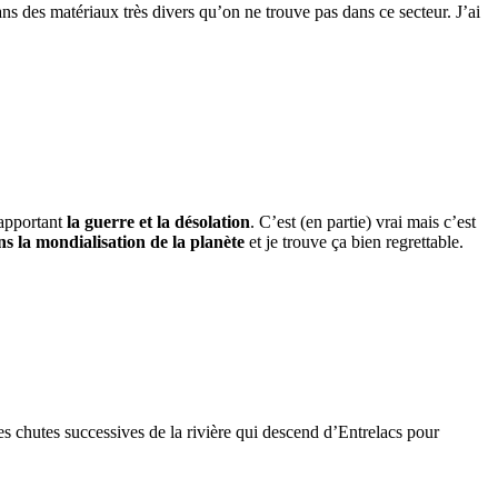
dans des matériaux très divers qu’on ne trouve pas dans ce secteur. J’ai
 apportant
la guerre et la désolation
. C’est (en partie) vrai mais c’est
ns la mondialisation de la planète
et je trouve ça bien regrettable.
des chutes successives de la rivière qui descend d’Entrelacs pour