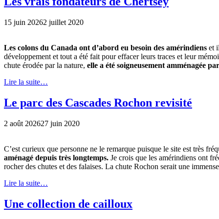
Les vrais fondateurs de Chertsey
15 juin 2026
2 juillet 2020
Les colons du Canada ont d’abord eu besoin des amérindiens
et 
développement et tout a été fait pour effacer leurs traces et leur mémo
chute érodée par la nature,
elle a été soigneusement amménagée par
Lire la suite…
Le parc des Cascades Rochon revisité
2 août 2026
27 juin 2020
C’est curieux que personne ne le remarque puisque le site est très fré
aménagé depuis très longtemps.
Je crois que les amérindiens ont fré
rocher des chutes et des falaises. La chute Rochon serait une immense c
Lire la suite…
Une collection de cailloux