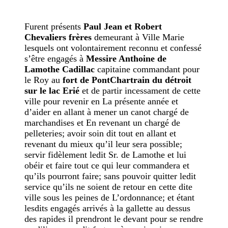
Furent présents
Paul Jean et Robert
Chevaliers frères
demeurant à Ville Marie
lesquels ont volontairement reconnu et confessé
s’être engagés à
Messire Anthoine de
Lamothe Cadillac
capitaine commandant pour
le Roy au
fort de PontChartrain du détroit
sur le lac Erié
et de partir incessament de cette
ville pour revenir en La présente année et
d’aider en allant à mener un canot chargé de
marchandises et En revenant un chargé de
pelleteries; avoir soin dit tout en allant et
revenant du mieux qu’il leur sera possible;
servir fidèlement ledit Sr. de Lamothe et lui
obéir et faire tout ce qui leur commandera et
qu’ils pourront faire; sans pouvoir quitter ledit
service qu’ils ne soient de retour en cette dite
ville sous les peines de L’ordonnance; et étant
lesdits engagés arrivés à la gallette au dessus
des rapides il prendront le devant pour se rendre