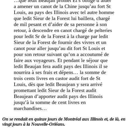
…que ledit Beaujan promet Et s’oblige d’aider
a amener un canot de la Chine jusqu’au fort St
Louis, au pays des Illinois avec tel autre homme
que ledit Sieur de la Forest lui baillera, chargé
de mil pesant et d’aider de sa personne à son
retour, à descendre en canot chargé de pelteries
pour ledit Sr de la Forest à la charge par ledit
Sieur de la Forest de fournir des vivres et un
canot pour aller jusqu’au dit fort St Louis et
pour son retour suivant qu’on a accoutumé de
faire aux voyageurs. Et pendant le séjour que
ledit Beaujan fera audit pays des Illinois iI se
nourrira à ses frais et dépens… la somme de
trois cents livres en castor audit fort de St
Louis, dès que ledit Beaujean y sera arrivé
promettant ledit Sieur de la Forest audit
Beaujean d’apporter audit pays des Illinois
jusqu’à la somme de cent livres en
marchandises…
On se rendait en quinze jours de Montréal aux Illinois et, de là, en
vingt jours à la Nouvelle-Orléans.