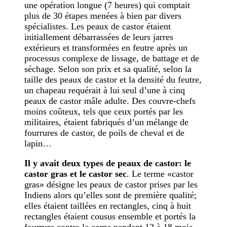
une opération longue (7 heures) qui comptait
plus de 30 étapes menées à bien par divers
spécialistes. Les peaux de castor étaient
initiallement débarrassées de leurs jarres
extérieurs et transformées en feutre après un
processus complexe de lissage, de battage et de
séchage. Selon son prix et sa qualité, selon la
taille des peaux de castor et la densité du feutre,
un chapeau requérait à lui seul d’une à cinq
peaux de castor mâle adulte. Des couvre-chefs
moins coûteux, tels que ceux portés par les
militaires, étaient fabriqués d’un mélange de
fourrures de castor, de poils de cheval et de
lapin…
Il y avait deux types de peaux de castor: le
castor gras et le castor sec
. Le terme «castor
gras» désigne les peaux de castor prises par les
Indiens alors qu’elles sont de première qualité;
elles étaient taillées en rectangles, cinq à huit
rectangles étaient cousus ensemble et portés la