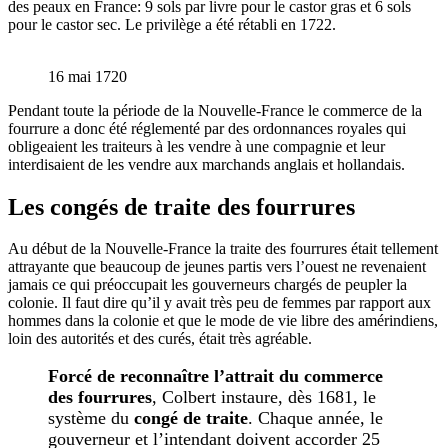
des peaux en France: 9 sols par livre pour le castor gras et 6 sols
pour le castor sec. Le privilège a été rétabli en 1722.
16 mai 1720
Pendant toute la période de la Nouvelle-France le commerce de la
fourrure a donc été réglementé par des ordonnances royales qui
obligeaient les traiteurs à les vendre à une compagnie et leur
interdisaient de les vendre aux marchands anglais et hollandais.
Les congés de traite des fourrures
Au début de la Nouvelle-France la traite des fourrures était tellement
attrayante que beaucoup de jeunes partis vers l’ouest ne revenaient
jamais ce qui préoccupait les gouverneurs chargés de peupler la
colonie. Il faut dire qu’il y avait très peu de femmes par rapport aux
hommes dans la colonie et que le mode de vie libre des amérindiens,
loin des autorités et des curés, était très agréable.
Forcé de reconnaître l’attrait du commerce
des fourrures
, Colbert instaure, dès 1681, le
système du
congé de traite
. Chaque année, le
gouverneur et l’intendant doivent accorder 25