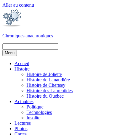
Aller au contenu
Chroniques anachroniques
Menu
Accueil
Histoire
Histoire de Joliette
Histoire de Lanaudière
Histoire de Chertsey
Histoire des Laurentides
Histoire du Québec
Actualités
Politique
Technologies
Insolite
Lectures
Photos
Cartes