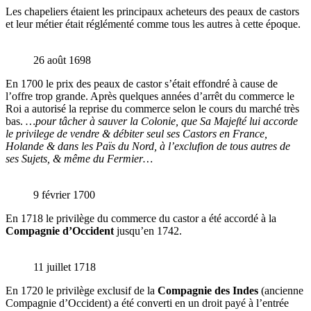
Les chapeliers étaient les principaux acheteurs des peaux de castors
et leur métier était réglémenté comme tous les autres à cette époque.
26 août 1698
En 1700 le prix des peaux de castor s’était effondré à cause de
l’offre trop grande. Après quelques années d’arrêt du commerce le
Roi a autorisé la reprise du commerce selon le cours du marché très
bas.
…pour tâcher à sauver la Colonie, que Sa Majeſté lui accorde
le privilege de vendre & débiter seul ses Castors en France,
Holande & dans les Païs du Nord, à l’exclufion de tous autres de
ses Sujets, & même du Fermier…
9 février 1700
En 1718 le privilège du commerce du castor a été accordé à la
Compagnie d’Occident
jusqu’en 1742.
11 juillet 1718
En 1720 le privilège exclusif de la
Compagnie des Indes
(ancienne
Compagnie d’Occident) a été converti en un droit payé à l’entrée