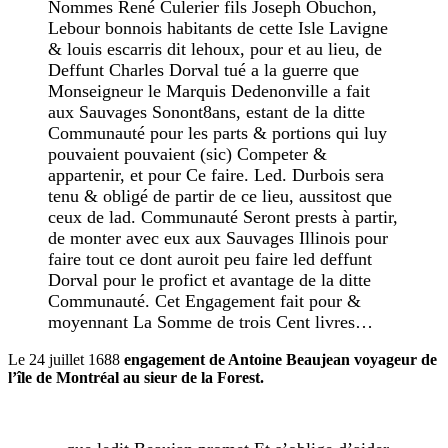
Nommes René Culerier fils Joseph Obuchon,
Lebour bonnois habitants de cette Isle Lavigne
& louis escarris dit lehoux, pour et au lieu, de
Deffunt Charles Dorval tué a la guerre que
Monseigneur le Marquis Dedenonville a fait
aux Sauvages Sonont8ans, estant de la ditte
Communauté pour les parts & portions qui luy
pouvaient pouvaient (sic) Competer &
appartenir, et pour Ce faire. Led. Durbois sera
tenu & obligé de partir de ce lieu, aussitost que
ceux de lad. Communauté Seront prests à partir,
de monter avec eux aux Sauvages Illinois pour
faire tout ce dont auroit peu faire led deffunt
Dorval pour le profict et avantage de la ditte
Communauté. Cet Engagement fait pour &
moyennant La Somme de trois Cent livres…
Le 24 juillet 1688
engagement de Antoine Beaujean voyageur de
l’île de Montréal au sieur de la Forest.