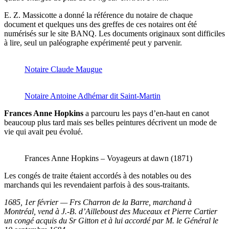
E. Z. Massicotte a donné la référence du notaire de chaque
document et quelques uns des greffes de ces notaires ont été
numérisés sur le site BANQ. Les documents originaux sont difficiles
à lire, seul un paléographe expérimenté peut y parvenir.
Notaire Claude Maugue
Notaire Antoine Adhémar dit Saint-Martin
Frances Anne Hopkins
a parcouru les pays d’en-haut en canot
beaucoup plus tard mais ses belles peintures décrivent un mode de
vie qui avait peu évolué.
Frances Anne Hopkins – Voyageurs at dawn (1871)
Les congés de traite étaient accordés à des notables ou des
marchands qui les revendaient parfois à des sous-traitants.
1685, 1er février — Frs Charron de la Barre, marchand à
Montréal, vend à J.-B. d’Ailleboust des Muceaux et Pierre Cartier
un congé acquis du Sr Gitton et à lui accordé par M. le Général le