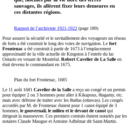
sauvages, ils allèrent fixer leurs demeures en
ces distantes régions.
Rapport de l’archiviste 1921-1922
(page 189)
Pour assurer la sécurité et le ravitaillement des voyageurs un réseau
de forts a été construit le long des voies de navigation. Le
fort
Frontenac
a été construit à partir de 1673 à l’emplacement
approximatif de la ville actuelle de Kingston à l’entrée du lac
Ontario en venant de Montréal.
Robert Cavelier de La Salle
en
était devenu le commandant en 1675.
Plan du fort Frontenac, 1685
Le 11 août 1681
Cavelier de la Salle
a reçu un congé et un permis
pour équiper 2 ou 3 hommes pour aller à Kikapous, 8tagamy, etc.
mais avec défense de traiter avec les 8ta8as (ottawas). Les congés
accordés par M. de Frontenac étaient pour 1 canot équipé de 3
hommes,
le gouvernail, le milieu et le devant de canot
qui
dirigeait la manoeuvre. Ces premiers contrats étaient notariés par les
notaires Claude Maugue et Antoine Adhémar dit Saint-Martin.