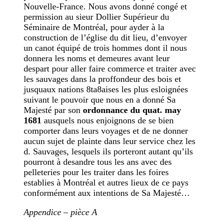
Nouvelle-France. Nous avons donné congé et
permission au sieur Dollier Supérieur du
Séminaire de Montréal, pour ayder à la
construction de l’église du dit lieu, d’envoyer
un canot équipé de trois hommes dont il nous
donnera les noms et demeures avant leur
despart pour aller faire commerce et traiter avec
les sauvages dans la proffondeur des bois et
jusquaux nations 8ta8aises les plus esloignées
suivant le pouvoir que nous en a donné Sa
Majesté par son
ordonnance du quat. may
1681
ausquels nous enjoignons de se bien
comporter dans leurs voyages et de ne donner
aucun sujet de plainte dans leur service chez les
d. Sauvages, lesquels ils porteront autant qu’ils
pourront à desandre tous les ans avec des
pelleteries pour les traiter dans les foires
establies à Montréal et autres lieux de ce pays
conformément aux intentions de Sa Majesté…
Appendice – pièce A