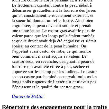
fourrure contre le corps pendant 12 à 18 mois.
Le frottement constant contre la peau aidait à
débarrasser graduellement la fourrure des jarres
qui en constituaient le revêtement extérieur, et
la sueur lui donnait un reflet lustré. Ainsi bien
engraissée, la peau devenait souple et prenait
une teinte jaune. Le castor gras avait le plus de
valeur parce que les longs poils étaient tombés
et que le duvet avait déjà été engraissé et s’était
épaissi au contact de la peau humaine. On
l’appelait aussi castor de robe, ce qui montre
bien comment il avait acquis sa valeur. Le
«castor sec», en revanche, désignait la peau de
fourrure qui avait été étirée à plat, séchée et
apportée sur-le-champ par les Indiens. Le castor
sec ou castor parcheminé conservait toujours les
longs poils rugueux de l’extérieur et n’avait pas
l’épaisseur et la qualité du «castor gras».
Université McGill
Répertoire des engagements pour la traite