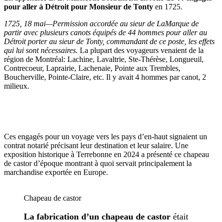
pour aller à Détroit pour Monsieur de Tonty
en 1725.
1725, 18 mai—Permission accordée au sieur de LaMarque de
partir avec plusieurs canots équipés de 44 hommes pour aller au
Détroit porter au sieur de Tonty, commandant de ce poste, les effets
qui lui sont nécessaires.
La plupart des voyageurs venaient de la
région de Montréal: Lachine, Lavaltrie, Ste-Thérèse, Longueuil,
Contrecoeur, Laprairie, Lachenaie, Pointe aux Trembles,
Boucherville, Pointe-Claire, etc. Il y avait 4 hommes par canot, 2
milieux.
Ces engagés pour un voyage vers les pays d’en-haut signaient un
contrat notarié précisant leur destination et leur salaire. Une
exposition historique à Terrebonne en 2024 a présenté ce chapeau
de castor d’époque montrant à quoi servait principalement la
marchandise exportée en Europe.
Chapeau de castor
La fabrication d’un chapeau de castor
était