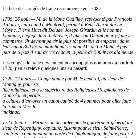
La liste des congés de traite recommence en 1708:
1708, 26 août — M. de la Motte Cadillac, représenté par François
Ardoirin, marchand à Montréal, permet à René-Alexandre Le
Moyne, Pierre Huet dit Delude, Joseph Girardin et le nommé
Lapointe, engagé du d. LeMoyne, d’aller au Détroit pour y faire le
commerce. Ils devront partir le plus tôt possible et emporter dans
leur canot 300 lbs de marchandises pour M . de La Motte et pas
plus de 6 pots d’eau-de-vie chacun, à peine de 500 livres d’amende.
Les congés de traite deviennent beaucoup plus nombreux à partir de
1720, j’en ai relevé quelques uns au hasard:
1720, 12 mars — Congé donné par M. le général, au sieur de
Montigny, pour sa
fille religieuse, et à la supérieure des Religieuses Hospitalières de
Montréal, et permis
à celui-ci d’envoyer un canot équipé de 4 hommes pour aller faire
la traite à Missili-
makinac.
1723, 6 juin — Permission accordée par le gouverneur général au
sieur de Repentigny, capitaine, faisant pour le sieur Saint-Pierre,
son frère, commandant au poste de Chag8amigon, de faire partir 2