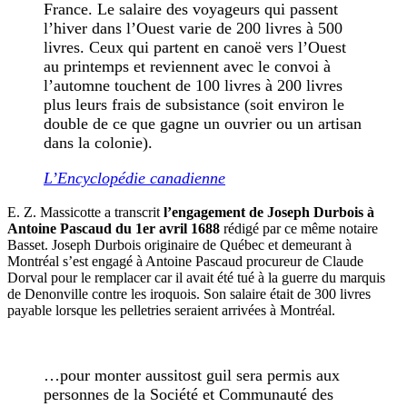
France. Le salaire des voyageurs qui passent
l’hiver dans l’Ouest varie de 200 livres à 500
livres. Ceux qui partent en canoë vers l’Ouest
au printemps et reviennent avec le convoi à
l’automne touchent de 100 livres à 200 livres
plus leurs frais de subsistance (soit environ le
double de ce que gagne un ouvrier ou un artisan
dans la colonie).
L’Encyclopédie canadienne
E. Z. Massicotte a transcrit
l’engagement de Joseph Durbois à
Antoine Pascaud du 1er avril 1688
rédigé par ce même notaire
Basset. Joseph Durbois originaire de Québec et demeurant à
Montréal s’est engagé à Antoine Pascaud procureur de Claude
Dorval pour le remplacer car il avait été tué à la guerre du marquis
de Denonville contre les iroquois. Son salaire était de 300 livres
payable lorsque les pelletries seraient arrivées à Montréal.
…pour monter aussitost guil sera permis aux
personnes de la Société et Communauté des