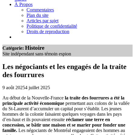
À Propos
Commentaires
Plan du site
Articles par sujet
Politique de confidentialité
Droits de reproduction
Histoire
Catégorie:
Site indépendant sans témoin espion
Les négociants et les engagés de la traite
des fourrures
9 août 2025
4 juillet 2025
Au début de la Nouvelle-France
la traite des fourrures a été la
principale activité économique
permettant aux colons de la vallée
du St-Laurent d’accumuler un capital pour s’établir. Les jeunes
hommes de la colonie faisaient quelques voyages dans les pays
d’en-haut et ils pouvaient ensuite
réclamer une terre en
concession, se bâtir une maison et se marier pour fonder une
famille.
Les négociants de Montréal engageaient des hommes au