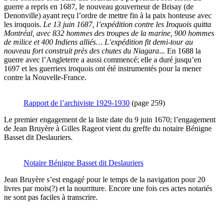
guerre a repris en 1687, le nouveau gouverneur de Brisay (de
Denonville) ayant reçu l’ordre de mettre fin à la paix honteuse avec
les iroquois.
Le 13 juin 1687, l’expédition contre les Iroquois quitta
Montréal, avec 832 hommes des troupes de la marine, 900 hommes
de milice et 400 Indiens alliés… L’expédition fit demi-tour au
nouveau fort construit près des chutes du Niagara
..
.
En 1688 la
guerre avec l’Angleterre a aussi commencé; elle a duré jusqu’en
1697 et les guerriers iroquois ont été instrumentés pour la mener
contre la Nouvelle-France.
Rapport de l’archiviste 1929-1930
(page 259)
Le premier engagement de la liste date du 9 juin 1670; l’engagement
de Jean Bruyère à Gilles Rageot vient du greffe du notaire Bénigne
Basset dit Deslauriers.
Notaire Bénigne Basset dit Deslauriers
Jean Bruyère s’est engagé pour le temps de la navigation pour 20
livres par mois(?) et la nourriture. Encore une fois ces actes notariés
ne sont pas faciles à transcrire.