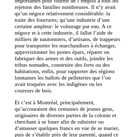
importantes pour fournir de l’emploi à tous les
rejetons des familles nombreuses. Il n’y avait
qu’un négoce relativement considérable: la
traite des fourrures; qu’une industrie d’une
certaine ampleur: le voiturage par eau. A ce
négoce et à cette industrie, il fallut l’aide de
milliers de nautonniers, d’artisans, de trappeurs
pour transporter les marchandises à échanger,
approvisionner les postes épars, réparer ou
fabriquer des armes et des outils, joindre les
tribus nomades, construire des forts ou des
habitations, enfin, pour rapporter des régions
lointaines les ballots de pelleteries que l’on
avait troquées avec les indigènes ou les
coureurs de bois.
Et c’est à Montréal, principalement,
qu’accouraient des centaines de jeunes gens,
originaires de diverses parties de la colonie et
cherchant à se louer afin de subsister ou
d’amasser quelques francs en vue de se marier,
puis de s’établir près de leur parenté, quand ce