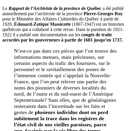
Le
Rapport de l’Archiviste de la province de Québec
a été publié
annuellement par l’archiviste de la province
Pierre-Georges Roy
pour le Ministère des Affaires Culturelles du Québec à partir de
1920.
Édouard-Zotique Massicotte
(1867-1947) est un historien
québécois qui a collaboré à cette revue. Dans la parution de 1921-
1922 il a publié une documentation sur les
congés de traite
accordés par les gouverneurs à partir de 1681 jusqu’en 1737.
N’est-ce pas dans ces pièces que l’on trouve des
informations menues, mais précieuses, sur
certains aspects du trafic des fourrures, sur le
personnel et le ravitaillement des postes de
l’immense contrée qui s’appelait la Nouvelle-
France, que l’on peut relever une partie des
noms des pionniers de diverses localités du
nord, de l’ouest et du sud-ouest de l’Amérique
Septentrionale? Sans elles, que de généalogistes
resteraient dans l’incertitude sur les faits et
gestes de
plusieurs individus dont on perd
subitement la trace dans les registres de
l’état civil de nos vieilles paroisses, parce
que, fascinés par la vie libre des terres