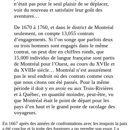
n’était pas pour le seul plaisir de se déplacer,
voir du nouveau et satisfaire leur goût des
aventures…
De 1670 à 1760, et dans le district de Montréal
seulement, on compte 13,055 contrats
d’engagements. Si l’on songe que parfois deux
ou trois hommes sont engagés dans le même
contrat, on peut dire en chiffres ronds, que
15,000 individus de langue française sont partis
de Montréal pour l’Ouest, au cours du XVIIe et
du XVIIIe siècle… Montréal n’est assurément
pas le seul endroit où des contrats comme ceux
que nous citons ont été passés. Pour la même
période il doit y en avoir eu aux Trois-Rivières
et à Québec, en quantité moindre, peut-être, vu
que Montréal était le point de départ pour les
pays d’en haut et le grand poste de racolage des
voyageurs.
En 1667 après des années de confrontations avec les iroquois la paix
a été conclue et la traite des fourrures a pu prendre son essor. La