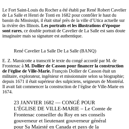
Le Fort Saint-Louis du Rocher a été établi par René Robert Cavelier
de La Salle et Henri de Tonti en 1682 pour contrôler le haut du
bassin du Mississipi, il était situé près de la ville d’Utica actuelle sur
la rivière des Illinois.
Les portraits et les illustrations d’époque
sont rares
, ce double portrait de Cavelier de La Salle est sans doute
imaginaire mais sa signature est authentique.
René Cavelier La Salle De La Salle (BANQ)
E. Z. Massicotte a transcrit le texte du congé accordé par M. de
Frontenac à
M. Dollier de Casson pour financer la construction
de l’église de Ville-Marie.
François Dollier de Casson était un
militaire, explorateur, ingénieur et missionnaire selon sa biographie;
depuis 1671 il était supérieur des sulpiciens, seigneurs de Montréal.
Il avait fait commencer la construction de l’église de Ville-Marie en
1674.
23 JANVIER 1682 — CONGÉ POUR
L’ÉGLISE DE VILLE-MARIE – Le Comte de
Frontenac conseiller du Roy en ses conseils
gouverneur et lieutenant gouverneur général
pour Sa Majesté en Canada et pays de la