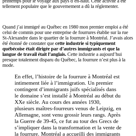
printemps pour le voyage aux pays d’en-haut. Cette activité a été
tellement populaire que le gouvernement a dû la réglementer.
Quand j’ai immigré au Québec en 1980 mon premier emploi a été
celui de commis pour une entreprise de fourrures établie sur la rue
St-Alexandre dans le quartier de la fourrure à Montréal. J’avais alors
été étonné de constater que
cette industrie si typiquement
québécoise était dirigée par d’autres immigrants et que la
langue de travail était l’anglais.
Cette industrie a aujourd’hui
presque totalement disparu du Québec, la fourrure n’est plus à la
mode.
En effet, l’histoire de la fourrure à Montréal est
intimement liée à l’immigration. Un premier
contingent d’immigrants juifs spécialisés dans
le domaine s’est installé à Montréal au début du
XXe siècle. Au cours des années 1930,
plusieurs maîtres-fourreurs venus de Leipzig, en
Allemagne, sont venu grossir leurs rangs. Après
la Guerre de 39-45, ce fut au tour des Grecs de
s’impliquer dans la transformation et la vente de
la fourrure. Montréal a accueilli des immigrants