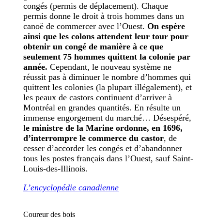
congés (permis de déplacement). Chaque
permis donne le droit à trois hommes dans un
canoë de commercer avec l’Ouest.
On espère
ainsi que les colons attendent leur tour pour
obtenir un congé de manière à ce que
seulement 75 hommes quittent la colonie par
année.
Cependant, le nouveau système ne
réussit pas à diminuer le nombre d’hommes qui
quittent les colonies (la plupart illégalement), et
les peaux de castors continuent d’arriver à
Montréal en grandes quantités. En résulte un
immense engorgement du marché… Désespéré,
l
e ministre de la Marine ordonne, en 1696,
d’interrompre le commerce du castor
, de
cesser d’accorder les congés et d’abandonner
tous les postes français dans l’Ouest, sauf Saint-
Louis-des-Illinois.
L’encyclopédie canadienne
Coureur des bois