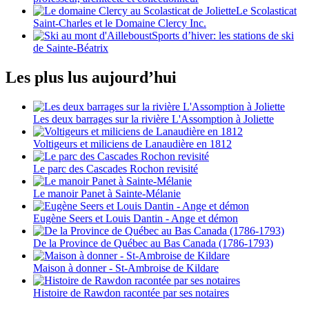
Le Scolasticat
Saint-Charles et le Domaine Clercy Inc.
Sports d’hiver: les stations de ski
de Sainte-Béatrix
Les plus lus aujourd’hui
Les deux barrages sur la rivière L'Assomption à Joliette
Voltigeurs et miliciens de Lanaudière en 1812
Le parc des Cascades Rochon revisité
Le manoir Panet à Sainte-Mélanie
Eugène Seers et Louis Dantin - Ange et démon
De la Province de Québec au Bas Canada (1786-1793)
Maison à donner - St-Ambroise de Kildare
Histoire de Rawdon racontée par ses notaires