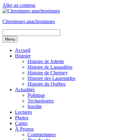
Aller au contenu
Chroniques anachroniques
Menu
Accueil
Histoire
Histoire de Joliette
Histoire de Lanaudière
Histoire de Chertsey
Histoire des Laurentides
Histoire du Québec
Actualités
Politique
Technologies
Insolite
Lectures
Photos
Cartes
À Propos
Commentaires