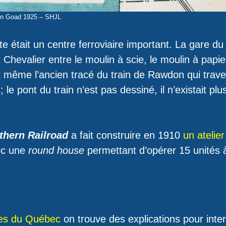
an Goad 1925 – SHJL
 était un centre ferroviaire important. La gare du
 Chevalier entre le moulin à scie, le moulin à papier
t même l’ancien tracé du train de Rawdon qui traver
le pont du train n’est pas dessiné, il n’existait plu
thern Railroad
a fait construire en 1910
un atelier
ec une
round house
permettant d’opérer 15 unités à 
.
ales du Québec
on trouve des explications pour inter