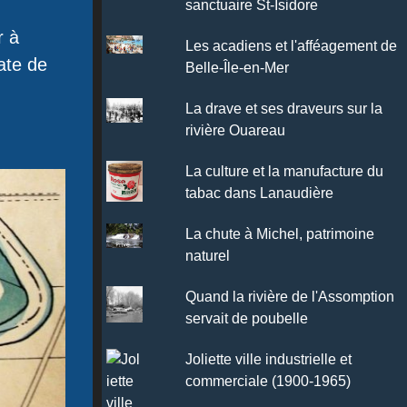
sanctuaire St-Isidore
r à
Les acadiens et l'afféagement de
ate de
Belle-Île-en-Mer
La drave et ses draveurs sur la
rivière Ouareau
La culture et la manufacture du
tabac dans Lanaudière
La chute à Michel, patrimoine
naturel
Quand la rivière de l'Assomption
servait de poubelle
Joliette ville industrielle et
commerciale (1900-1965)