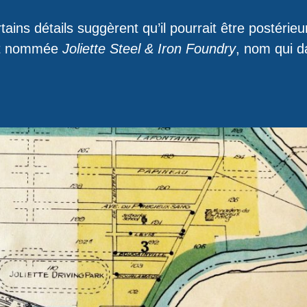
ins détails suggèrent qu’il pourrait être postérieu
t nommée
Joliette Steel & Iron Foundry
, nom qui d