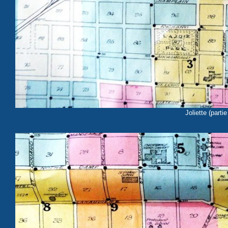
Joliette (part