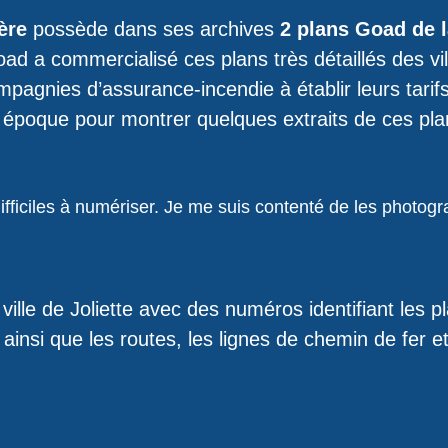
ère
possède dans ses archives
2 plans Goad de la
ad a commercialisé ces plans très détaillés des vil
mpagnies d’assurance-incendie à établir leurs tarif
te époque pour montrer quelques extraits de ces pl
difficiles à numériser. Je me suis contenté de les photogr
ille de Joliette avec des numéros identifiant les 
 ainsi que les routes, les lignes de chemin de fer et