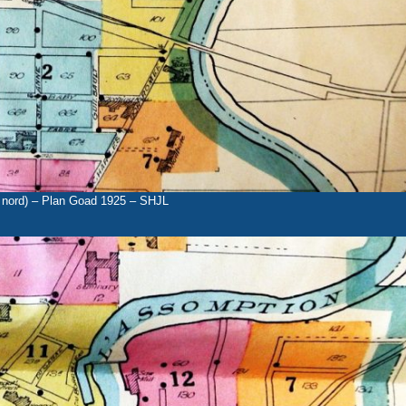
ie nord) – Plan Goad 1925 – SHJL