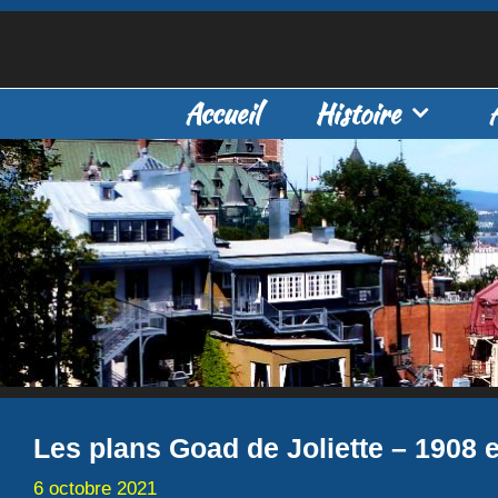
Aller
au
contenu
Accueil
Histoire
Les plans Goad de Joliette – 1908 
6 octobre 2021