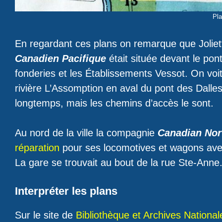
Pl
En regardant ces plans on remarque que Joliette
Canadien Pacifique
était située devant le pont
fonderies et les Établissements Vessot. On voi
rivière L’Assomption en aval du pont des Dalles; 
longtemps, mais les chemins d’accès le sont.
Au nord de la ville la compagnie
Canadian Nor
réparation
pour ses locomotives et wagons av
La gare se trouvait au bout de la rue Ste-Anne
Interpréter les plans
Sur le site de
Bibliothèque et Archives Nation