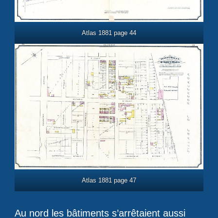
Atlas 1881 page 44
Atlas 1881 page 47
Au nord les bâtiments s’arrêtaient aussi