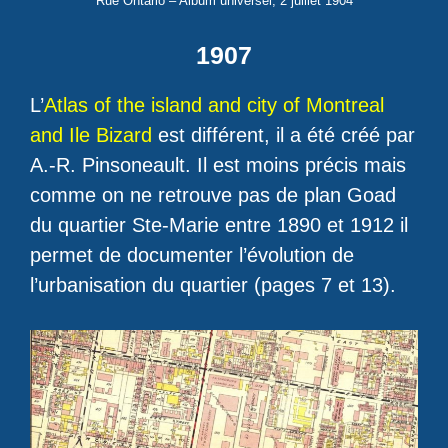
Rue Ontario – Album universel, 2 juillet 1904
1907
L’
Atlas of the island and city of Montreal
and Ile Bizard
est différent, il a été créé par
A.-R. Pinsoneault. Il est moins précis mais
comme on ne retrouve pas de plan Goad
du quartier Ste-Marie entre 1890 et 1912 il
permet de documenter l’évolution de
l’urbanisation du quartier (pages 7 et 13).