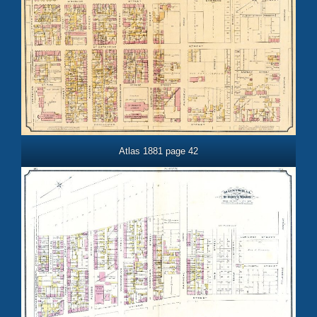
Atlas 1881 page 42