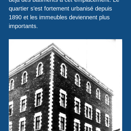
quartier s’est fortement urbanisé depuis
1890 et les immeubles deviennent plus
importants.