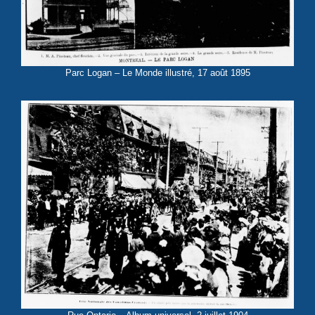
Parc Logan – Le Monde illustré, 17 août 1895