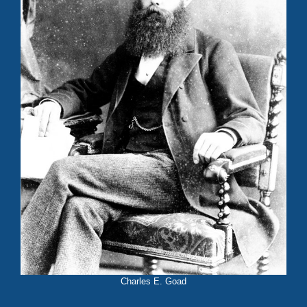
Charles E. Goad