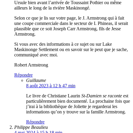
Ursule bien avant l’arrivée de Toussaint Pothier ou même
ailleurs le long de la rivière Maskinongé.
Selon ce que je lis sur votre page, le J. Armstrong qui à fait
une coupe commerciale dans le secteur de I. Phineas, il serait
plausible que ce soit Joseph Carr Armstrong, fils de Jesse
Armstrong.
Si vous avec des informations à ce sujet ou sur Lake
Maskinonge Settlement ou en savoir sur le peut que je sache,
communiqué avec moi.
Robert Armstrong
Répondre
Guillaume
8 août 2023 à 12 h 47 min
Le livre de Christiane Laurin
St-Damien se raconte
est
particulièrement bien documenté. La prochaine fois que
j’irai à la bibliothèque de Joliette je regarderai les
informations qu’on y trouve sur la famille Armstrong.
Répondre
Philippe Beaulieu
4 mai 2024 à 15 h 18 min