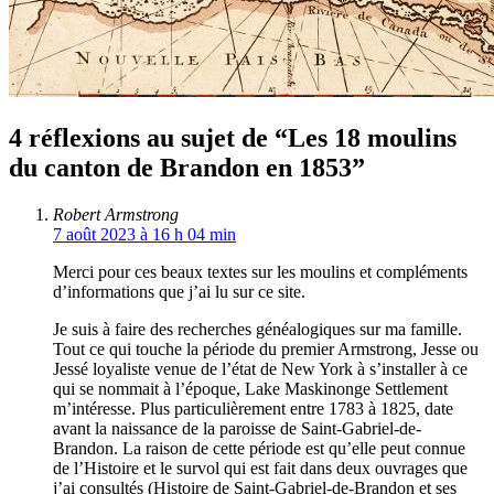
4 réflexions au sujet de “Les 18 moulins
du canton de Brandon en 1853”
Robert Armstrong
7 août 2023 à 16 h 04 min
Merci pour ces beaux textes sur les moulins et compléments
d’informations que j’ai lu sur ce site.
Je suis à faire des recherches généalogiques sur ma famille.
Tout ce qui touche la période du premier Armstrong, Jesse ou
Jessé loyaliste venue de l’état de New York à s’installer à ce
qui se nommait à l’époque, Lake Maskinonge Settlement
m’intéresse. Plus particulièrement entre 1783 à 1825, date
avant la naissance de la paroisse de Saint-Gabriel-de-
Brandon. La raison de cette période est qu’elle peut connue
de l’Histoire et le survol qui est fait dans deux ouvrages que
j’ai consultés (Histoire de Saint-Gabriel-de-Brandon et ses