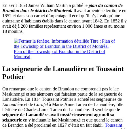
En avril 1853 James William Martin a publié le
plan du canton de
Brandon dans le district de Montréal.
Il avait arpenté le territoire en
1852 et dans son carnet d’arpentage il écrit qu’il n’y avait qu’une
quinzaine d’habitants établis dans le canton avant 1842. En 1852 il y
avait déjà 200 familles représentant environ 1.000 âmes et au moins
18 moulins.
Plan of the Township of Brandon in the District of
Montréal
La seigneurie de Lanaudière et Toussaint
Pothier
On remarque que le canton de Brandon ne comprenait pas le lac
Maskinongé et ses alentours qui faisaient partie de la seigneurie de
Lanaudière. En 1814 Toussaint Pothier a acheté les seigneuries de
Lanaudière
et de
Carufel
à Marie-Anne Tarieu de Lanaudière, fille
héritière de Charles-Louis Tarieu de Lanaudière. Il semble que
le
seigneur de Lanaudière avait mystérieusement agrandi sa
seigneurie
en y incluant le lac Maskinongé et que quand le canton
de Brandon a été proclamé en 1827 c’était un fait établi.
Toussaint