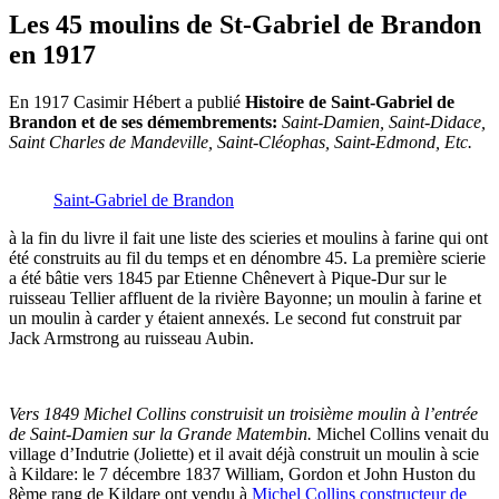
Les 45 moulins de St-Gabriel de Brandon
en 1917
En 1917 Casimir Hébert a publié
Histoire de Saint-Gabriel de
Brandon et de ses démembrements:
Saint-Damien, Saint-Didace,
Saint Charles de Mandeville, Saint-Cléophas, Saint-Edmond, Etc.
Saint-Gabriel de Brandon
à la fin du livre il fait une liste des scieries et moulins à farine qui ont
été construits au fil du temps et en dénombre 45. La première scierie
a été bâtie vers 1845 par Etienne Chênevert à Pique-Dur sur le
ruisseau Tellier affluent de la rivière Bayonne; un moulin à farine et
un moulin à carder y étaient annexés. Le second fut construit par
Jack Armstrong au ruisseau Aubin.
Vers 1849 Michel Collins construisit un troisième moulin à l’entrée
de Saint-Damien sur la Grande Matembin.
Michel Collins venait du
village d’Indutrie (Joliette) et il avait déjà construit un moulin à scie
à Kildare: le 7 décembre 1837 William, Gordon et John Huston du
8ème rang de Kildare ont vendu à
Michel Collins constructeur de