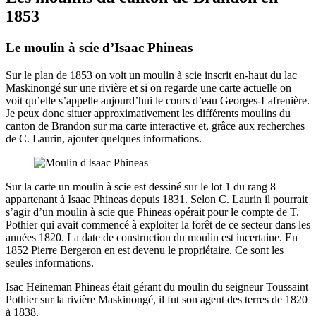
1853
Le moulin à scie d’Isaac Phineas
Sur le plan de 1853 on voit un moulin à scie inscrit en-haut du lac
Maskinongé sur une rivière et si on regarde une carte actuelle on
voit qu’elle s’appelle aujourd’hui le cours d’eau Georges-Lafrenière.
Je peux donc situer approximativement les différents moulins du
canton de Brandon sur ma carte interactive et, grâce aux recherches
de C. Laurin, ajouter quelques informations.
Sur la carte un moulin à scie est dessiné sur le lot 1 du rang 8
appartenant à Isaac Phineas depuis 1831. Selon C. Laurin il pourrait
s’agir d’un moulin à scie que Phineas opérait pour le compte de T.
Pothier qui avait commencé à exploiter la forêt de ce secteur dans les
années 1820. La date de construction du moulin est incertaine. En
1852 Pierre Bergeron en est devenu le propriétaire. Ce sont les
seules informations.
Isac Heineman Phineas était gérant du moulin du seigneur Toussaint
Pothier sur la rivière Maskinongé, il fut son agent des terres de 1820
à 1838.