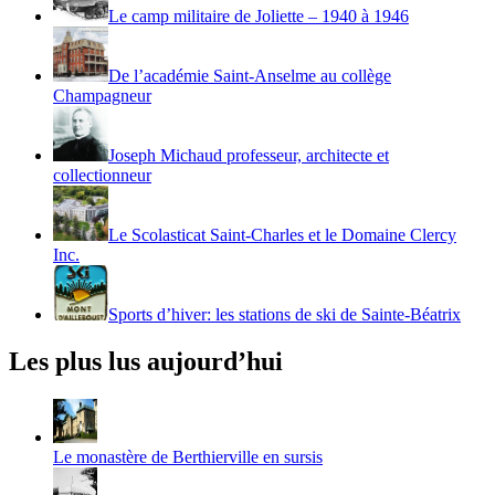
Le camp militaire de Joliette – 1940 à 1946
De l’académie Saint-Anselme au collège
Champagneur
Joseph Michaud professeur, architecte et
collectionneur
Le Scolasticat Saint-Charles et le Domaine Clercy
Inc.
Sports d’hiver: les stations de ski de Sainte-Béatrix
Les plus lus aujourd’hui
Le monastère de Berthierville en sursis