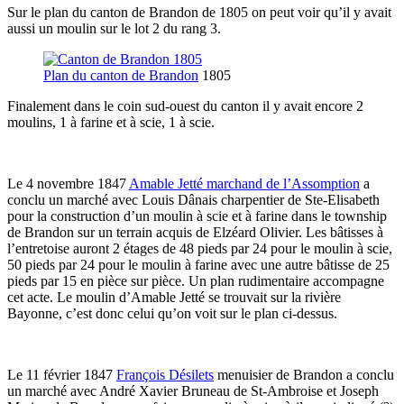
Sur le plan du canton de Brandon de 1805 on peut voir qu’il y avait
aussi un moulin sur le lot 2 du rang 3.
Plan du canton de Brandon
1805
Finalement dans le coin sud-ouest du canton il y avait encore 2
moulins, 1 à farine et à scie, 1 à scie.
Le 4 novembre 1847
Amable Jetté marchand de l’Assomption
a
conclu un marché avec Louis Dânais charpentier de Ste-Elisabeth
pour la construction d’un moulin à scie et à farine dans le township
de Brandon sur un terrain acquis de Elzéard Olivier. Les bâtisses à
l’entretoise auront 2 étages de 48 pieds par 24 pour le moulin à scie,
50 pieds par 24 pour le moulin à farine avec une autre bâtisse de 25
pieds par 15 en pièce sur pièce. Un plan rudimentaire accompagne
cet acte. Le moulin d’Amable Jetté se trouvait sur la rivière
Bayonne, c’est donc celui qu’on voit sur le plan ci-dessus.
Le 11 février 1847
François Désilets
menuisier de Brandon a conclu
un marché avec André Xavier Bruneau de St-Ambroise et Joseph