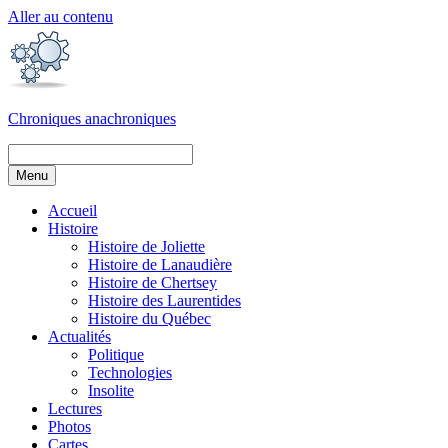
Aller au contenu
Chroniques anachroniques
Menu
Accueil
Histoire
Histoire de Joliette
Histoire de Lanaudière
Histoire de Chertsey
Histoire des Laurentides
Histoire du Québec
Actualités
Politique
Technologies
Insolite
Lectures
Photos
Cartes