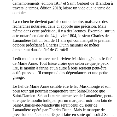
démembrements, édition 1917 et Saint-Gabriel-de-Brandon à
travers le temps, édition 2018) laisse un vide que je tente de
combler.
La recherche devient parfois contradictoire, mais avec des
recherches notariées, celle-ci apporte une précision. Mais
même dans cette précision, il y a des lacunes. Exemple, sur un
acte notarié en date du 24 janvier 1804, le sieur Charles de
Lanaudière fait un bail de 11 ans qui commençait le premier
octobre précédant à Charles Dunn meunier de métier
demeurant dans le fief de Carufell.
Ledit moulin se trouve sur la rivière Maskinongé dans le fief
de Marie Anne. Tout laisse croire que selon ce que je peux
lire, le moulin à farine et un autre à bois seraient peut-être
actifs puisse qu’il comprend des dépendances et une petite
grange.
Le fief de Marie Anne semble être le lac Maskinongé et son
pour tour qui pourrait comprendre tant Saint-Didace que
Saint-Damien. Selon la carte interactive de Lanaudière, peut-
être que le moulin indiquer par un marqueur noir non loin de
Saint-Charles-de-Mandeville serait celui du sieur de
Lanaudière opéré par Charles Dunn. Mais le manque de
précision de l’acte notarié peut faire en sorte qu’il soit à Saint-