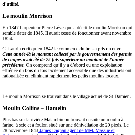
d’utilité.
Le moulin Morrison
En 1847 l’arpenteur Pierre Lévesque a décrit le moulin Morrison qui
semble dater de 1845. Il aurait cessé de fonctionner avant novembre
1854.
C. Laurin écrit qu’en 1842 le commerce du bois a pris on envol.
Cette année-là le montant collecté par le gouvernement des permis
de coupes avait été de 75 fois supérieur au montant de l’année
précédente.
On comprend qu’il y a d’abord eu une exploitation
effrénée du bois du fois facilement accessible que des industriels ont
rationalisée en éliminant rapidement les petits moulins locaux.
Le moulin Morrison se trouvait dans le village actuel de St-Damien.
Moulin Collins – Hamelin
Plus bas sur la rivière Matambin on trouvait ensuite un moulin à
farine, à scie et à foulon situé sur une dénivellation de 20 pieds. Le
28 novembre 1843
James Dignan agent de MM. Massüe et