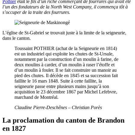
Pothier
était le
fils d’un riche commerçant de fourrures qui avait été
l’un des fondateurs de la North West Company, il commença tôt à
s’occuper de la traite des fourrures.
L’église de St-Gabriel se trouvait juste à la limite de la seigneurie,
dans le canton.
Toussaint POTHIER (achat de la Seigneurie en 1814)
est un industriel qui exploite les chutes de St-Ursule,
notamment par la construction d’un moulin à farine, de
deux moulins à carder, d’un moulin à raser l’étoffe et
d’un moulin à fouler. Il se fait construire un manoir au
pied des chutes. Il décède en 1845 et sa succession fait
faillite le 16 mars 1848. Suite à cette faillite, la
seigneurie passe entre plusieurs mains jusqu’à son
acquisition le 23 décembre 1867 par Michel Lefebvre,
marchand de Montréal.
Claudine Pierre-Deschênes – Christian Porès
La proclamation du canton de Brandon
en 1827