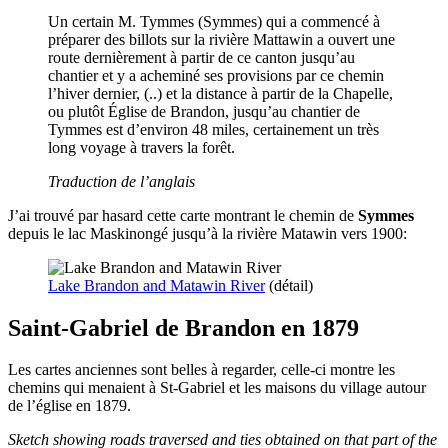
Un certain M. Tymmes (Symmes) qui a commencé à
préparer des billots sur la rivière Mattawin a ouvert une
route dernièrement à partir de ce canton jusqu’au
chantier et y a acheminé ses provisions par ce chemin
l’hiver dernier, (..) et la distance à partir de la Chapelle,
ou plutôt Église de Brandon, jusqu’au chantier de
Tymmes est d’environ 48 miles, certainement un très
long voyage à travers la forêt.
Traduction de l’anglais
J’ai trouvé par hasard cette carte montrant le chemin de
Symmes
depuis le lac Maskinongé jusqu’à la rivière Matawin vers 1900:
Lake Brandon and Matawin River
(détail)
Saint-Gabriel de Brandon en 1879
Les cartes anciennes sont belles à regarder, celle-ci montre les
chemins qui menaient à St-Gabriel et les maisons du village autour
de l’église en 1879.
Sketch showing roads traversed and ties obtained on that part of the