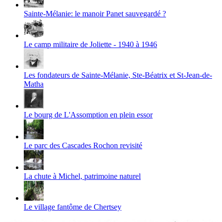
Sainte-Mélanie: le manoir Panet sauvegardé ?
Le camp militaire de Joliette - 1940 à 1946
Les fondateurs de Sainte-Mélanie, Ste-Béatrix et St-Jean-de-
Matha
Le bourg de L'Assomption en plein essor
Le parc des Cascades Rochon revisité
La chute à Michel, patrimoine naturel
Le village fantôme de Chertsey