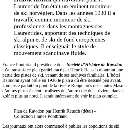
Laurentide Inn était un éminent moniteur
de ski norvégien. Dans les années 1930 il a
travaillé comme moniteur de ski
professionnel dans les montagnes des
Laurentides, apportant des techniques de
ski alpin et de ski de fond européennes
classiques. Il enseignait le style de
mouvement scandinave fluide.
France Pontbriand présidente de la
Société d’Histoire de Rawdon
m’a transmis ce plan partiel tracé par Henrik Reusch montrant une
partie des pistes de ski, venant de ses archives familiales. L’hôtel
Balmoral ayant brûlé en 1936 le plan a dû être dessiné peu avant.
Une piste partait du pont de la rivière Rouge près des chutes Mason,
d’autres pistes étaient localisées de l’autre côté de la rivière, dans le
golf et plus au nord. Il serait intéressant de voir le plan complet.
Plan de Rawdon par Henrik Reusch (détai) –
Collection France Pontbriand
Les journaux ont alors commencé à publier les conditions de ski