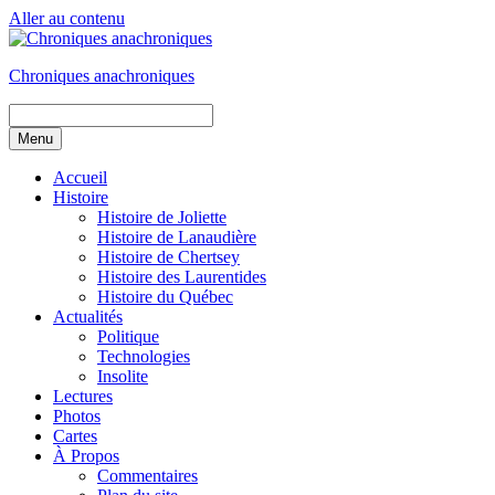
Aller au contenu
Chroniques anachroniques
Menu
Accueil
Histoire
Histoire de Joliette
Histoire de Lanaudière
Histoire de Chertsey
Histoire des Laurentides
Histoire du Québec
Actualités
Politique
Technologies
Insolite
Lectures
Photos
Cartes
À Propos
Commentaires