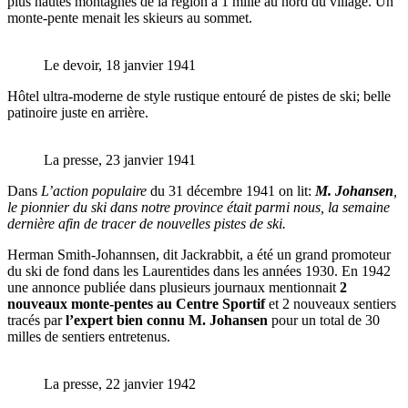
plus hautes montagnes de la région à 1 mille au nord du village. Un
monte-pente menait les skieurs au sommet.
Le devoir, 18 janvier 1941
Hôtel ultra-moderne de style rustique entouré de pistes de ski; belle
patinoire juste en arrière.
La presse, 23 janvier 1941
Dans
L’action populaire
du 31 décembre 1941 on lit:
M. Johansen
,
le pionnier du ski dans notre province était parmi nous, la semaine
dernière afin de tracer de nouvelles pistes de ski.
Herman Smith-Johannsen, dit Jackrabbit, a été un grand promoteur
du ski de fond dans les Laurentides dans les années 1930. En 1942
une annonce publiée dans plusieurs journaux mentionnait
2
nouveaux monte-pentes au Centre Sportif
et 2 nouveaux sentiers
tracés par
l’expert bien connu M. Johansen
pour un total de 30
milles de sentiers entretenus.
La presse, 22 janvier 1942