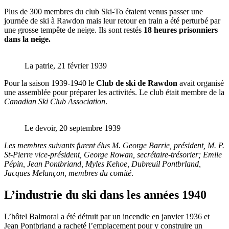
Plus de 300 membres du club Ski-To étaient venus passer une
journée de ski à Rawdon mais leur retour en train a été perturbé par
une grosse tempête de neige. Ils sont restés
18 heures prisonniers
dans la neige.
La patrie, 21 février 1939
Pour la saison 1939-1940 le
Club de ski de Rawdon
avait organisé
une assemblée pour préparer les activités. Le club était membre de la
Canadian Ski Club Association
.
Le devoir, 20 septembre 1939
Les membres suivants furent élus M. George Barrie, président, M. P.
St-Pierre vice-président, George Rowan, secrétaire-trésorier; Emile
Pépin, Jean Pontbriand, Myles Kehoe, Dubreuil Pontbrland,
Jacques Melançon, membres du comité
.
L’industrie du ski dans les années 1940
L’hôtel Balmoral a été détruit par un incendie en janvier 1936 et
Jean Pontbriand a racheté l’emplacement pour y construire un