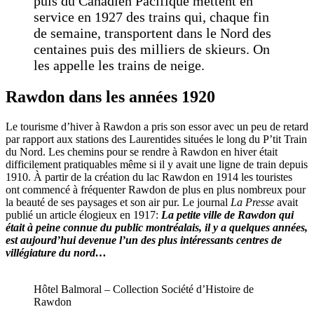
puis du Canadien Pacifique mettent en
service en 1927 des trains qui, chaque fin
de semaine, transportent dans le Nord des
centaines puis des milliers de skieurs. On
les appelle les trains de neige.
Rawdon dans les années 1920
Le tourisme d’hiver à Rawdon a pris son essor avec un peu de retard
par rapport aux stations des Laurentides situées le long du P’tit Train
du Nord. Les chemins pour se rendre à Rawdon en hiver était
difficilement pratiquables même si il y avait une ligne de train depuis
1910. À partir de la création du lac Rawdon en 1914 les touristes
ont commencé à fréquenter Rawdon de plus en plus nombreux pour
la beauté de ses paysages et son air pur. Le journal
La Presse
avait
publié un article élogieux
en 1917:
La petite ville de Rawdon qui
était à peine connue du public montréalais, il y a quelques années,
est aujourd’hui devenue l’un des plus intéressants centres de
villégiature du nord…
Hôtel Balmoral – Collection Société d’Histoire de
Rawdon