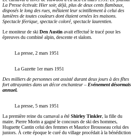
La Presse
écrivait:
Hier soir, déjà, plus de deux cents flambaux,
disposés le long des rues, mêlaient leur scintillement à celui des
lumières de toutes couleurs dont étaient ornées les maisons.
Spectacle féerique, spectacle coloré, spectacle laurentien.
Le moniteur de ski
Den Austin
avait effectué le tracé pour les
épreuves du combiné alpin, descente et slalom.
La presse, 2 mars 1951
La Gazette 1er mars 1951
Des milliers de personnes ont assisté durant deux jours à des fêtes
fort attrayantes dans un décor enchanteur –
Evénement désormais
annuel.
La presse, 5 mars 1951
La première reine du carnaval a été
Shirley Tinkler
, la fille du
maire. Pierre Morin a gagné le concours de ski des hommes,
Huguette Cantin celui des femmes et Maurice Brousseau celui des
juniors. À cette époque le curé du village procédait à la bénédiction