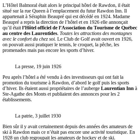
L’Hôtel Balmoral était alors le principal hôtel de Rawdon, il était
situé sur la rue Queen à l’emplacement du futur Rawdon Inn. Il
appartenait à Séraphin Beaupré qui est décédé en 1924. Madame
Beaupré a repris la direction de l’hôtel et en 1926 elle annonçait
qu’il était
l’Hôtel officiel de l’Association du Tourisme de Québec
au centre des Laurentides
.
Toutes les attractions des montagnes
avec le confort du chez soi.
Le Club de Golf avait ouvert en 1926,
on pouvait aussi pratiquer le tennis, le croquet, la pêche, les
promenades mais pas encore les sports d’hiver.
La presse, 19 juin 1926
Peu après l’hôtel a été vendu à des investisseurs qui ont fait la
promotion du tourisme à Rawdon, d’abord le golf puis les sports
d’hiver. Ils étaient aussi propriétaires de l’auberge
Laurentian Inn
à
Ste-Agathe des Monts et publiaient des annonces pour les 2
établissements.
La patrie, 3 juillet 1930
Bien sûr il y avait certainement depuis des années des amateurs de
ski à Rawdon mais ce n’était pas encore une activité touristique. En
1928 un club regroupait les amateurs de hockey et de ski.