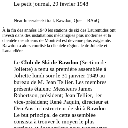
Le petit journal, 29 février 1948
Near Intervale ski trail, Rawdon, Que. – BAnQ
À la fin des années 1940 les stations de ski des Laurentides ont
investi dans des installations mécaniques plus modernes et la
clientèle des skieurs de Montréal est devenue plus exigeante.
Rawdon a alors courtisé la clientèle régionale de Joliette et
Lanaudière.
Le
Club de Ski de Rawdon
(Section de
Joliette) a tenu sa première assemblée à
Joliette lundi soir le 31 janvier 1949 au
bureau de M. Jean Tellier. Les membres
présents étaient: Messieurs James
Robertson, président; Jean Tellier, 1er
vice-président; René Paquin, directeur et
Den Austin instructeur de ski à Rawdon…
Le but principal de cette assemblée
consista à trouver le moyen le plus
pratique et économique pour transporter