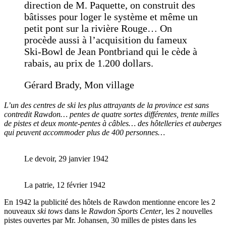
direction de M. Paquette, on construit des
bâtisses pour loger le système et même un
petit pont sur la rivière Rouge… On
procède aussi à l’acquisition du fameux
Ski-Bowl de Jean Pontbriand qui le cède à
rabais, au prix de 1.200 dollars.
Gérard Brady, Mon village
L’un des centres de ski les plus attrayants de la province est sans
contredit Rawdon… pentes de quatre sortes différentes, trente milles
de pistes et deux monte-pentes à câbles… des hôtelleries et auberges
qui peuvent accommoder plus de 400 personnes…
Le devoir, 29 janvier 1942
La patrie, 12 février 1942
En 1942 la publicité des hôtels de Rawdon mentionne encore les 2
nouveaux
ski tows
dans le
Rawdon Sports Center
, les 2 nouvelles
pistes ouvertes par Mr. Johansen, 30 milles de pistes dans les