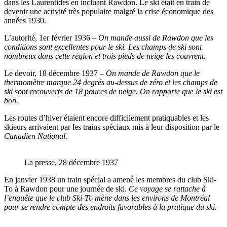
dans les Laurentides en incluant Rawdon. Le ski était en train de
devenir une activité très populaire malgré la crise économique des
années 1930.
L’autorité, 1er février 1936 –
On mande aussi de Rawdon que les
conditions sont excellentes pour le ski. Les champs de ski sont
nombreux dans cette région et trois pieds de neige les couvrent.
Le devoir, 18 décembre 1937 –
On mande de Rawdon que le
thermomètre marque 24 degrés au-dessus de zéro et les champs de
ski sont recouverts de 18 pouces de neige. On rapporte que le ski est
bon.
Les routes d’hiver étaient encore difficilement pratiquables et les
skieurs arrivaient par les trains spéciaux mis à leur disposition par le
Canadien National
.
La presse, 28 décembre 1937
En janvier 1938 un train spécial a amené les membres du club Ski-
To à Rawdon pour une journée de ski.
Ce voyage se rattache à
l’enquête que le club Ski-To mène dans les environs de Montréal
pour se rendre compte des endroits favorables à la pratique du ski.