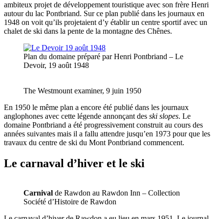
ambiteux projet de développement touristique avec son frère Henri
autour du lac Pontbriand. Sur ce plan publié dans les journaux en
1948 on voit qu’ils projetaient d’y établir un centre sportif avec un
chalet de ski dans la pente de la montagne des Chênes.
Plan du domaine préparé par Henri Pontbriand – Le
Devoir, 19 août 1948
The Westmount examiner, 9 juin 1950
En 1950 le même plan a encore été publié dans les journaux
anglophones avec cette légende annonçant des
ski slopes
. Le
domaine Pontbriand a été progressivement construit au cours des
années suivantes mais il a fallu attendre jusqu’en 1973 pour que les
travaux du centre de ski du Mont Pontbriand commencent.
Le carnaval d’hiver et le ski
Carnival
de Rawdon au Rawdon Inn – Collection
Société d’Histoire de Rawdon
Le carnaval d’hiver de Rawdon a eu lieu en mars 1951. Le journal