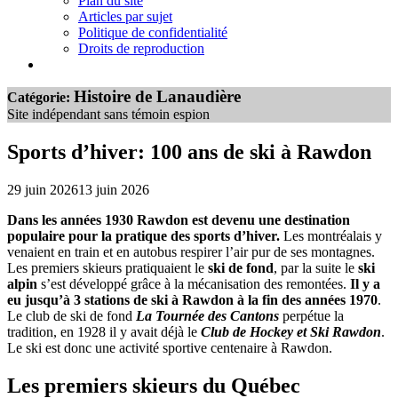
Plan du site
Articles par sujet
Politique de confidentialité
Droits de reproduction
Histoire de Lanaudière
Catégorie:
Site indépendant sans témoin espion
Sports d’hiver: 100 ans de ski à Rawdon
29 juin 2026
13 juin 2026
Dans les années 1930 Rawdon est devenu une destination
populaire pour la pratique des sports d’hiver.
Les montréalais y
venaient en train et en autobus respirer l’air pur de ses montagnes.
Les premiers skieurs pratiquaient le
ski de fond
, par la suite le
ski
alpin
s’est développé grâce à la mécanisation des remontées.
Il y a
eu jusqu’à 3 stations de ski à Rawdon à la fin des années 1970
.
Le club de ski de fond
La Tournée des Cantons
perpétue la
tradition, en 1928 il y avait déjà le
Club de Hockey et Ski Rawdon
.
Le ski est donc une activité sportive centenaire à Rawdon.
Les premiers skieurs du Québec