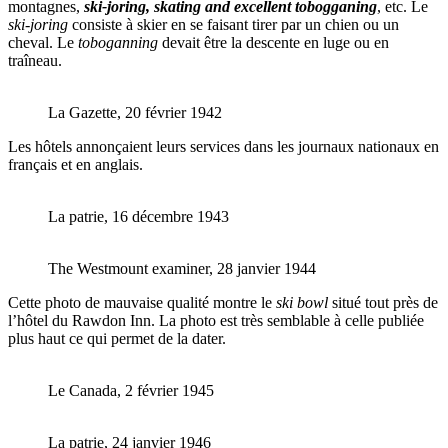
montagnes,
ski-joring, skating and excellent tobogganing
, etc. Le
ski-joring
consiste à skier en se faisant tirer par un chien ou un
cheval. Le
toboganning
devait être la descente en luge ou en
traîneau.
La Gazette, 20 février 1942
Les hôtels annonçaient leurs services dans les journaux nationaux en
français et en anglais.
La patrie, 16 décembre 1943
The Westmount examiner, 28 janvier 1944
Cette photo de mauvaise qualité montre le
ski bowl
situé tout près de
l’hôtel du Rawdon Inn. La photo est très semblable à celle publiée
plus haut ce qui permet de la dater.
Le Canada, 2 février 1945
La patrie, 24 janvier 1946