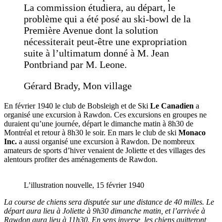
La commission étudiera, au départ, le
problème qui a été posé au ski-bowl de la
Première Avenue dont la solution
nécessiterait peut-être une expropriation
suite à l’ultimatum donné à M. Jean
Pontbriand par M. Leone.
Gérard Brady, Mon village
En février 1940 le club de Bobsleigh et de Ski
Le Canadien
a
organisé une excursion à Rawdon. Ces excursions en groupes ne
duraient qu’une journée, départ le dimanche matin à 8h30 de
Montréal et retour à 8h30 le soir. En mars le club de ski
Monaco
Inc.
a aussi organisé une excursion à Rawdon. De nombreux
amateurs de sports d’hiver venaient de Joliette et des villages des
alentours profiter des aménagements de Rawdon.
L’illustration nouvelle, 15 février 1940
La course de chiens sera disputée sur une distance de 40 milles. Le
départ aura lieu à Joliette à 9h30 dimanche matin, et l’arrivée à
Rawdon aura lieu à 11h30. En sens inverse, les chiens quitteront