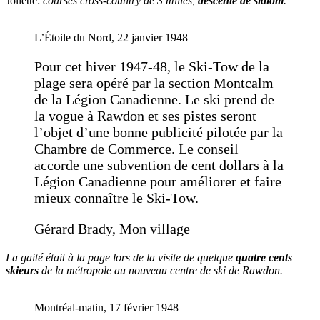
Joliette:
courses cross-country de 3 milles,
descente de slalom
.
L’Étoile du Nord, 22 janvier 1948
Pour cet hiver 1947-48, le Ski-Tow de la
plage sera opéré par la section Montcalm
de la Légion Canadienne. Le ski prend de
la vogue à Rawdon et ses pistes seront
l’objet d’une bonne publicité pilotée par la
Chambre de Commerce. Le conseil
accorde une subvention de cent dollars à la
Légion Canadienne pour améliorer et faire
mieux connaître le Ski-Tow.
Gérard Brady, Mon village
La gaité était à la page lors de la visite de quelque
quatre cents
skieurs
de la métropole au nouveau centre de ski de Rawdon.
Montréal-matin, 17 février 1948