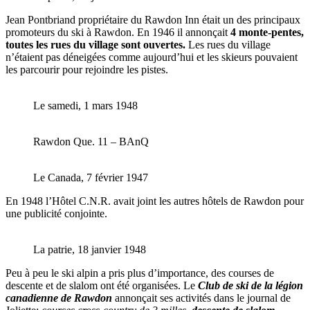
Jean Pontbriand propriétaire du Rawdon Inn était un des principaux
promoteurs du ski à Rawdon. En 1946 il annonçait
4 monte-pentes,
toutes les rues du village sont ouvertes.
Les rues du village
n’étaient pas déneigées comme aujourd’hui et les skieurs pouvaient
les parcourir pour rejoindre les pistes.
Le samedi, 1 mars 1948
Rawdon Que. 11 – BAnQ
Le Canada, 7 février 1947
En 1948 l’Hôtel C.N.R. avait joint les autres hôtels de Rawdon pour
une publicité conjointe.
La patrie, 18 janvier 1948
Peu à peu le ski alpin a pris plus d’importance, des courses de
descente et de slalom ont été organisées. Le
Club de ski de la légion
canadienne de Rawdon
annonçait ses activités dans le journal de