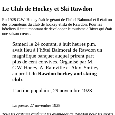
Le Club de Hockey et Ski Rawdon
En 1928 C.W. Honey était le gérant de l’hôtel Balmoral et il était un
des promoteurs du club de hockey et ski de Rawdon. Pour les
hôteliers il était important de développer le tourisme d’hiver qui était
une saison creuse.
Samedi le 24 courant, à huit heures p.m.
avait lieu à l’hôtel Balmoral de Rawdon un
magnifique banquet auquel prirent part
plus de cent convives. Organisé par M.
C.W. Honey. A. Rainville et Alex. Smiley,
au profit du
Rawdon hockey and skiing
club
.
L’action populaire, 29 novembre 1928
La presse, 27 novembre 1928
Tous les orateurs vantèrent les avantages de Rawdon pour les sports