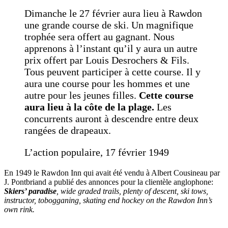
Dimanche le 27 février aura lieu à Rawdon
une grande course de ski. Un magnifique
trophée sera offert au gagnant. Nous
apprenons à l’instant qu’il y aura un autre
prix offert par Louis Desrochers & Fils.
Tous peuvent participer à cette course. Il y
aura une course pour les hommes et une
autre pour les jeunes filles.
Cette course
aura lieu à la côte de la plage.
Les
concurrents auront à descendre entre deux
rangées de drapeaux.
L’action populaire, 17 février 1949
En 1949 le Rawdon Inn qui avait été vendu à Albert Cousineau par
J. Pontbriand a publié des annonces pour la clientèle anglophone:
Skiers’ paradise
, wide graded trails, plenty of descent, ski tows,
instructor, tobogganing, skating end hockey on the Rawdon Inn’s
own rink.