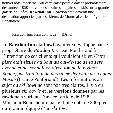
nouvel hôtel moderne. Sur cette carte postale datant probablement
des années 1950 on voit des dizaines de paires de skis sur la grande
galerie de l’hôtel
Rawdon Inn
. Rawdon était devenu une
destination appréciée par les skieurs de Montréal et de la région de
Lanaudière.
Rawdon Inn, Rawdon, Que. – BAnQ
Le
Rawdon Inn ski bowl
avait été développé par le
propriétaire du
Rawdon Inn
Jean Pontbriand à
l’intention de ses clients qui voulaient skier.
Cette
piste était située au bout du cul-de-sac de la 1ère
avenue et descendait en direction de la rivière
Rouge, pas trop loin du deuxième dénivelé des chutes
Mason
(France Pontbriand). Les informations au
sujet du
ski bowl
ne sont pas très claires, il y a eu
plusieurs
ski bowls
et les versions données par les
rawdonais varient. Dans cet article de 1939
Monsieur Beauchemin parle d’une côte de 300 pieds
qu’il aurait équipé d’un
ski tow
.