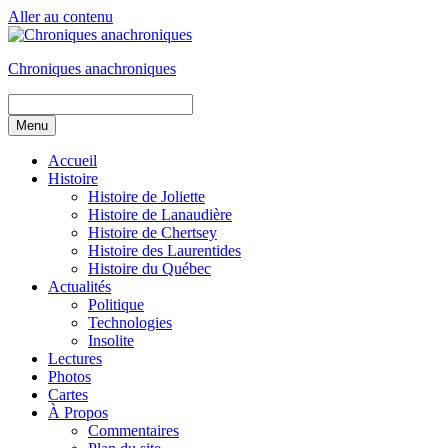
Aller au contenu
Chroniques anachroniques
Menu
Accueil
Histoire
Histoire de Joliette
Histoire de Lanaudière
Histoire de Chertsey
Histoire des Laurentides
Histoire du Québec
Actualités
Politique
Technologies
Insolite
Lectures
Photos
Cartes
À Propos
Commentaires