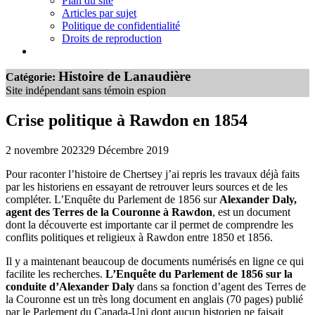
Plan du site
Articles par sujet
Politique de confidentialité
Droits de reproduction
Histoire de Lanaudière
Catégorie:
Site indépendant sans témoin espion
Crise politique à Rawdon en 1854
2 novembre 2023
29 Décembre 2019
Pour raconter l’histoire de Chertsey j’ai repris les travaux déjà faits
par les historiens en essayant de retrouver leurs sources et de les
compléter. L’Enquête du Parlement de 1856 sur
Alexander Daly,
agent des Terres de la Couronne à Rawdon
, est un document
dont la découverte est importante car il permet de comprendre les
conflits politiques et religieux à Rawdon entre 1850 et 1856.
Il y a maintenant beaucoup de documents numérisés en ligne ce qui
facilite les recherches.
L’Enquête du Parlement de 1856 sur la
conduite d’Alexander Daly
dans sa fonction d’agent des Terres de
la Couronne est un très long document en anglais (70 pages) publié
par le Parlement du Canada-Uni dont aucun historien ne faisait