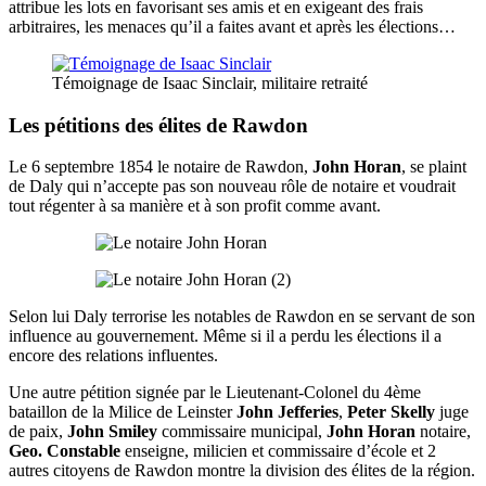
attribue les lots en favorisant ses amis et en exigeant des frais
arbitraires, les menaces qu’il a faites avant et après les élections…
Témoignage de Isaac Sinclair, militaire retraité
Les pétitions des élites de Rawdon
Le 6 septembre 1854 le notaire de Rawdon,
John Horan
, se plaint
de Daly qui n’accepte pas son nouveau rôle de notaire et voudrait
tout régenter à sa manière et à son profit comme avant.
Selon lui Daly terrorise les notables de Rawdon en se servant de son
influence au gouvernement. Même si il a perdu les élections il a
encore des relations influentes.
Une autre pétition signée par le Lieutenant-Colonel du 4ème
bataillon de la Milice de Leinster
John Jefferies
,
Peter Skelly
juge
de paix,
John Smiley
commissaire municipal,
John Horan
notaire,
Geo. Constable
enseigne, milicien et commissaire d’école et 2
autres citoyens de Rawdon montre la division des élites de la région.