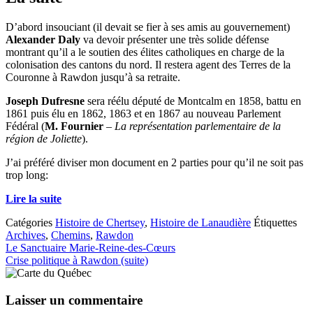
D’abord insouciant (il devait se fier à ses amis au gouvernement)
Alexander Daly
va devoir présenter une très solide défense
montrant qu’il a le soutien des élites catholiques en charge de la
colonisation des cantons du nord. Il restera agent des Terres de la
Couronne à Rawdon jusqu’à sa retraite.
Joseph Dufresne
sera réélu député de Montcalm en 1858, battu en
1861 puis élu en 1862, 1863 et en 1867 au nouveau Parlement
Fédéral (
M. Fournier
–
La représentation parlementaire de la
région de Joliette
).
J’ai préféré diviser mon document en 2 parties pour qu’il ne soit pas
trop long:
Lire la suite
Catégories
Histoire de Chertsey
,
Histoire de Lanaudière
Étiquettes
Archives
,
Chemins
,
Rawdon
Le Sanctuaire Marie-Reine-des-Cœurs
Crise politique à Rawdon (suite)
Laisser un commentaire