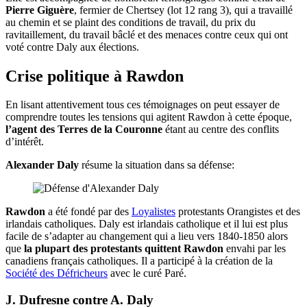
Pierre Giguère
, fermier de Chertsey (lot 12 rang 3), qui a travaillé
au chemin et se plaint des conditions de travail, du prix du
ravitaillement, du travail bâclé et des menaces contre ceux qui ont
voté contre Daly aux élections.
Crise politique à Rawdon
En lisant attentivement tous ces témoignages on peut essayer de
comprendre toutes les tensions qui agitent Rawdon à cette époque,
l’agent des Terres de la Couronne
étant au centre des conflits
d’intérêt.
Alexander Daly
résume la situation dans sa défense:
Rawdon
a été fondé par des
Loyalistes
protestants Orangistes et des
irlandais catholiques. Daly est irlandais catholique et il lui est plus
facile de s’adapter au changement qui a lieu vers 1840-1850 alors
que
la plupart des protestants quittent Rawdon
envahi par les
canadiens français catholiques. Il a participé à la création de la
Société des Défricheurs
avec le curé Paré.
J. Dufresne contre A. Daly