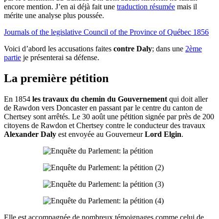
encore mention. J’en ai déjà fait une
traduction résumée
mais il
mérite une analyse plus poussée.
Journals of the legislative Council of the Province of Québec 1856
Voici d’abord les accusations faites
contre Daly
; dans une
2ème
partie
je présenterai sa défense.
La première pétition
En 1854
les travaux du chemin du Gouvernement
qui doit aller
de Rawdon vers Doncaster en passant par le centre du canton de
Chertsey sont arrêtés. Le 30 août une pétition signée par près de 200
citoyens de Rawdon et Chertsey contre le conducteur des travaux
Alexander Daly
est envoyée au Gouverneur
Lord Elgin
.
Elle est accompagnée de nombreux témoignages comme celui de