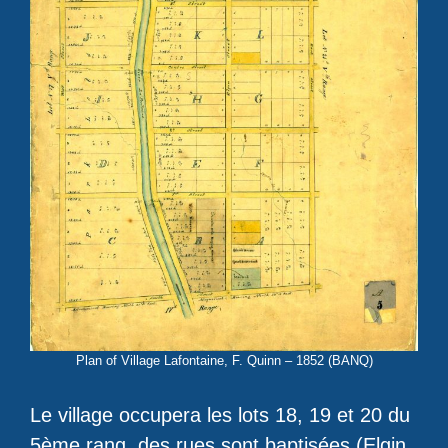
Plan of Village Lafontaine, F. Quinn – 1852 (BANQ)
Le village occupera les lots 18, 19 et 20 du
5ème rang, des rues sont baptisées (Elgin,