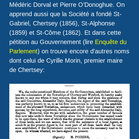
Médéric Dorval et Pierre O’Donoghue. On
apprend aussi que la Société a fondé St-
Gabriel, Chertsey (1856), St-Alphonse
(1859) et St-Côme (1862). Et dans cette
pétition au Gouvernement (lire
Enquête du
Parlement
) on trouve encore d’autres noms
dont celui de Cyrille Morin, premier maire
de Chertsey: