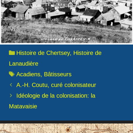
Catégories
Histoire de Chertsey
,
Histoire de
Lanaudière
Étiquettes
Acadiens
,
Bâtisseurs
A.-H. Coutu, curé colonisateur
Idéologie de la colonisation: la
Matavaisie