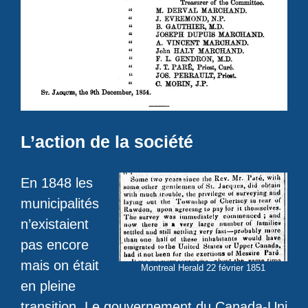
L’action de la société
En 1848 les
municipalités
n’existaient
pas encore
mais on était
Montreal Herald 22 février 1851
en pleine
transition. Le gouvernement du Canada-Uni