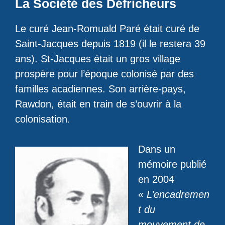
La Société des Défricheurs
Le curé Jean-Romuald Paré était curé de
Saint-Jacques depuis 1819 (il le restera 39
ans). St-Jacques était un gros village
prospère pour l’époque colonisé par des
familles acadiennes. Son arrière-pays,
Rawdon, était en train de s’ouvrir à la
colonisation.
Dans un
mémoire publié
en 2004
« L’encadremen
t du
mouvement de