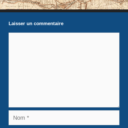
Laisser un commentaire
Commentaire
Nom