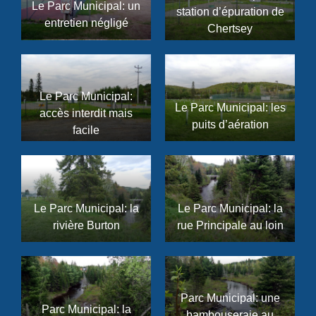
Le Parc Municipal: un
station d’épuration de
entretien négligé
Chertsey
Le Parc Municipal:
Le Parc Municipal: les
accès interdit mais
puits d’aération
facile
Le Parc Municipal: la
Le Parc Municipal: la
rivière Burton
rue Principale au loin
Parc Municipal: une
Parc Municipal: la
bambouseraie au