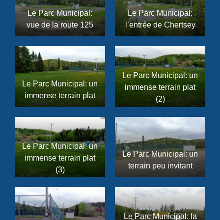
Le Parc Municipal:
Le Parc Municipal:
vue de la route 125
l’entrée de Chertsey
Le Parc Municipal: un
Le Parc Municipal: un
immense terrain plat
immense terrain plat
(2)
Le Parc Municipal: un
Le Parc Municipal: un
immense terrain plat
terrain peu invitant
(3)
Le Parc Municipal: la