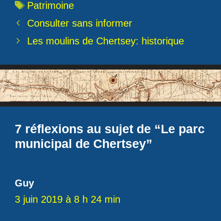
Étiquettes
Patrimoine
Consulter sans informer
Les moulins de Chertsey: historique
7 réflexions au sujet de “Le parc
municipal de Chertsey”
Guy
3 juin 2019 à 8 h 24 min