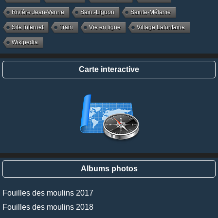
Rivière Jean-Venne
Saint-Liguori
Sainte-Mélanie
Site internet
Train
Vie en ligne
Village Lafontaine
Wikipedia
Carte interactive
Albums photos
Fouilles des moulins 2017
Fouilles des moulins 2018