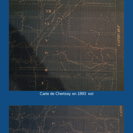
Carte de Chertsey en 1893: est