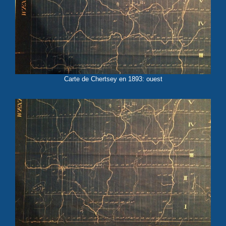
Carte de Chertsey en 1893: ouest