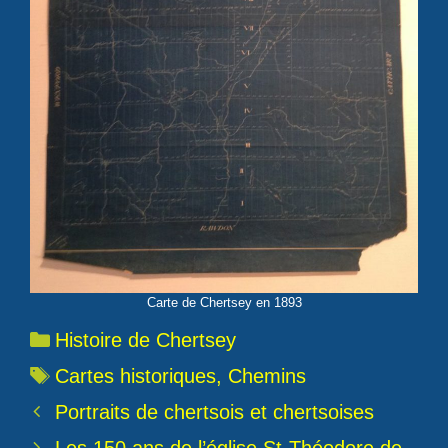
Carte de Chertsey en 1893
Catégories
Histoire de Chertsey
Étiquettes
Cartes historiques
,
Chemins
Portraits de chertsois et chertsoises