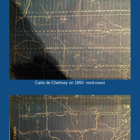
Carte de Chertsey en 1893: nord-ouest