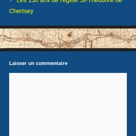
Les 150 ans de l’église St-Théodore de
Chertsey
Laisser un commentaire
Commentaire