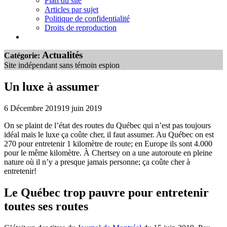
Plan du site
Articles par sujet
Politique de confidentialité
Droits de reproduction
Actualités
Catégorie:
Site indépendant sans témoin espion
Un luxe à assumer
6 Décembre 2019
19 juin 2019
On se plaint de l’état des routes du Québec qui n’est pas toujours
idéal mais le luxe ça coûte cher, il faut assumer. Au Québec on est
270 pour entretenir 1 kilomètre de route; en Europe ils sont 4.000
pour le même kilomètre. À Chertsey on a une autoroute en pleine
nature où il n’y a presque jamais personne; ça coûte cher à
entretenir!
Le Québec trop pauvre pour entretenir
toutes ses routes