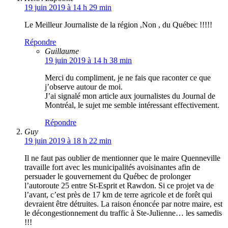
19 juin 2019 à 14 h 29 min
Le Meilleur Journaliste de la région ,Non , du Québec !!!!!
Répondre
Guillaume
19 juin 2019 à 14 h 38 min
Merci du compliment, je ne fais que raconter ce que
j’observe autour de moi.
J’ai signalé mon article aux journalistes du Journal de
Montréal, le sujet me semble intéressant effectivement.
Répondre
Guy
19 juin 2019 à 18 h 22 min
Il ne faut pas oublier de mentionner que le maire Quenneville
travaille fort avec les municipalités avoisinantes afin de
persuader le gouvernement du Québec de prolonger
l’autoroute 25 entre St-Esprit et Rawdon. Si ce projet va de
l’avant, c’est près de 17 km de terre agricole et de forêt qui
devraient être détruites. La raison énoncée par notre maire, est
le décongestionnement du traffic à Ste-Julienne… les samedis
!!!