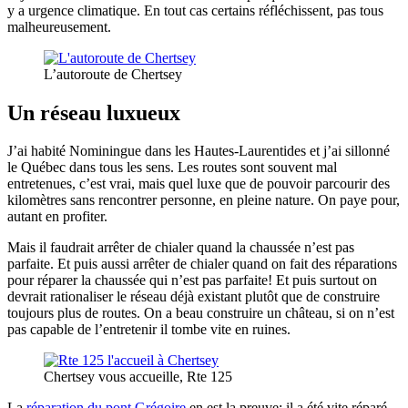
y a urgence climatique. En tout cas certains réfléchissent, pas tous
malheureusement.
L’autoroute de Chertsey
Un réseau luxueux
J’ai habité Nominingue dans les Hautes-Laurentides et j’ai sillonné
le Québec dans tous les sens. Les routes sont souvent mal
entretenues, c’est vrai, mais quel luxe que de pouvoir parcourir des
kilomètres sans rencontrer personne, en pleine nature. On paye pour,
autant en profiter.
Mais il faudrait arrêter de chialer quand la chaussée n’est pas
parfaite. Et puis aussi arrêter de chialer quand on fait des réparations
pour réparer la chaussée qui n’est pas parfaite! Et puis surtout on
devrait rationaliser le réseau déjà existant plutôt que de construire
toujours plus de routes. On a beau construire un château, si on n’est
pas capable de l’entretenir il tombe vite en ruines.
Chertsey vous accueille, Rte 125
La
réparation du pont Grégoire
en est la preuve: il a été vite réparé