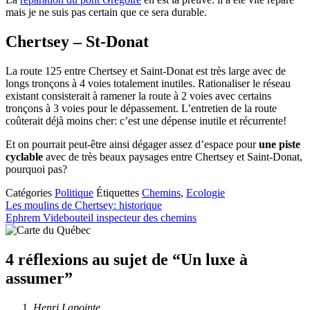
mais je ne suis pas certain que ce sera durable.
Chertsey – St-Donat
La route 125 entre Chertsey et Saint-Donat est très large avec de
longs tronçons à 4 voies totalement inutiles. Rationaliser le réseau
existant consisterait à ramener la route à 2 voies avec certains
tronçons à 3 voies pour le dépassement. L’entretien de la route
coûterait déjà moins cher: c’est une dépense inutile et récurrente!
Et on pourrait peut-être ainsi dégager assez d’espace pour
une piste
cyclable
avec de très beaux paysages entre Chertsey et Saint-Donat,
pourquoi pas?
Catégories
Politique
Étiquettes
Chemins
,
Ecologie
Les moulins de Chertsey: historique
Ephrem Videbouteil inspecteur des chemins
4 réflexions au sujet de “Un luxe à
assumer”
Henri Lapointe