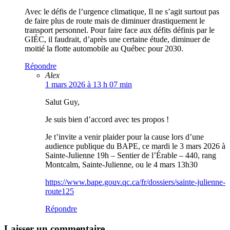
Avec le défis de l’urgence climatique, Il ne s’agit surtout pas
de faire plus de route mais de diminuer drastiquement le
transport personnel. Pour faire face aux défits définis par le
GIÉC, il faudrait, d’après une certaine étude, diminuer de
moitié la flotte automobile au Québec pour 2030.
Répondre
Alex
1 mars 2026 à 13 h 07 min
Salut Guy,
Je suis bien d’accord avec tes propos !
Je t’invite a venir plaider pour la cause lors d’une
audience publique du BAPE, ce mardi le 3 mars 2026 à
Sainte-Julienne 19h – Sentier de l’Érable – 440, rang
Montcalm, Sainte-Julienne, ou le 4 mars 13h30
https://www.bape.gouv.qc.ca/fr/dossiers/sainte-julienne-
route125
Répondre
Laisser un commentaire