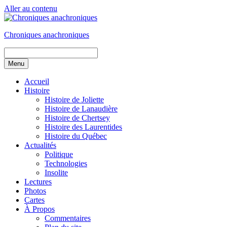
Aller au contenu
Chroniques anachroniques
Menu
Accueil
Histoire
Histoire de Joliette
Histoire de Lanaudière
Histoire de Chertsey
Histoire des Laurentides
Histoire du Québec
Actualités
Politique
Technologies
Insolite
Lectures
Photos
Cartes
À Propos
Commentaires