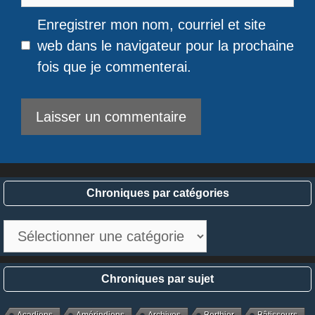
web
Enregistrer mon nom, courriel et site
web dans le navigateur pour la prochaine
fois que je commenterai.
Chroniques par catégories
Chroniques
par
catégories
Chroniques par sujet
Acadiens
Amérindiens
Archives
Berthier
Bâtisseurs