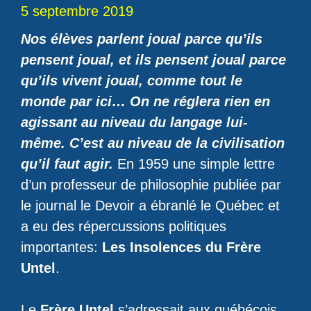
5 septembre 2019
Nos élèves parlent joual parce qu’ils
pensent joual, et ils pensent joual parce
qu’ils vivent joual, comme tout le
monde par ici… On ne réglera rien en
agissant au niveau du langage lui-
même. C’est au niveau de la civilisation
qu’il faut agir.
En 1959 une simple lettre
d’un professeur de philosophie publiée par
le journal le Devoir a ébranlé le Québec et
a eu des répercussions politiques
importantes:
Les Insolences du Frère
Untel
.
Le
Frère Untel
s’adressait aux québécois