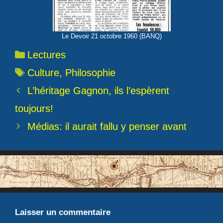
Le Devoir 21 octobre 1960 (BANQ)
Catégories
Lectures
Étiquettes
Culture
,
Philosophie
L’héritage Gagnon, ils l’espèrent
toujours!
Médias: il aurait fallu y penser avant
Laisser un commentaire