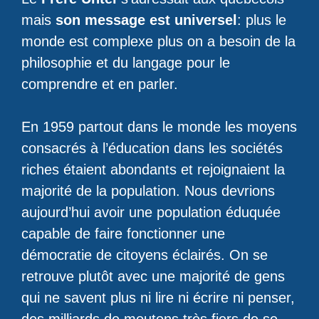
mais
son message est universel
: plus le
monde est complexe plus on a besoin de la
philosophie et du langage pour le
comprendre et en parler.
En 1959 partout dans le monde les moyens
consacrés à l’éducation dans les sociétés
riches étaient abondants et rejoignaient la
majorité de la population. Nous devrions
aujourd’hui avoir une population éduquée
capable de faire fonctionner une
démocratie de citoyens éclairés. On se
retrouve plutôt avec une majorité de gens
qui ne savent plus ni lire ni écrire ni penser,