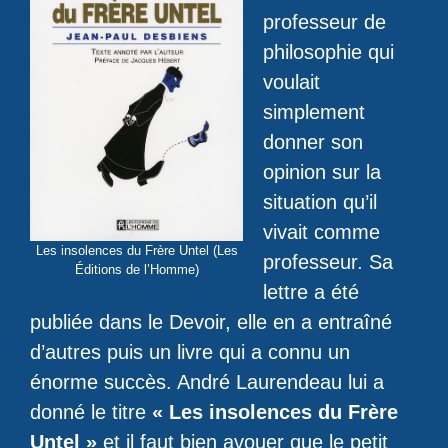
professeur de
philosophie qui
voulait
simplement
donner son
opinion sur la
situation qu’il
vivait comme
Les insolences du Frère Untel (Les
professeur. Sa
Éditions de l’Homme)
lettre a été
publiée dans le Devoir, elle en a entraîné
d’autres puis un livre qui a connu un
énorme succès. André Laurendeau lui a
donné le titre
« Les insolences du Frère
Untel »
et il faut bien avouer que le petit