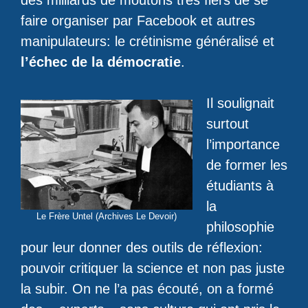
des milliards de moutons très fiers de se
faire organiser par Facebook et autres
manipulateurs: le crétinisme généralisé et
l’échec de la démocratie
.
Il soulignait
surtout
l’importance
de former les
étudiants à
la
Le Frère Untel (Archives Le Devoir)
philosophie
pour leur donner des outils de réflexion:
pouvoir critiquer la science et non pas juste
la subir. On ne l’a pas écouté, on a formé