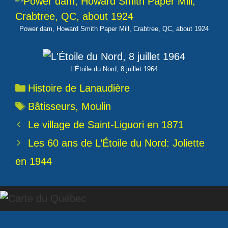
Power dam, Howard Smith Paper Mill, Crabtree, QC, about 1924
L’Étoile du Nord, 8 juillet 1964
Catégories
Histoire de Lanaudière
Étiquettes
Bâtisseurs
,
Moulin
Le village de Saint-Liguori en 1871
Les 60 ans de L’Étoile du Nord: Joliette
en 1944