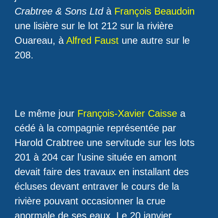
Crabtree & Sons Ltd
à
François Beaudoin
une lisière sur le lot 212 sur la rivière
Ouareau, à
Alfred Faust
une autre sur le
208.
Le même jour
François-Xavier Caisse
a
cédé à la compagnie représentée par
Harold Crabtree une servitude sur les lots
201 à 204 car l’usine située en amont
devait faire des travaux en installant des
écluses devant entraver le cours de la
rivière pouvant occasionner la crue
anormale de ses eaux. Le 20 janvier