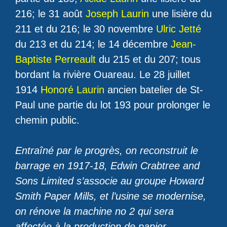
216; le 31 août
Joseph Laurin
une lisière du
211 et du 216; le 30 novembre
Ulric Jetté
du 213 et du 214; le 14 décembre
Jean-
Baptiste Perreault
du 215 et du 207; tous
bordant la rivière Ouareau. Le 28 juillet
1914
Honoré Laurin
ancien batelier de St-
Paul une partie du lot 193 pour prolonger le
chemin public.
Entraîné par le progrès, on reconstruit le
barrage en 1917-18, Edwin Crabtree and
Sons Limited s’associe au groupe Howard
Smith Paper Mills, et l’usine se modernise,
on rénove la machine no 2 qui sera
affectée à la production de papier