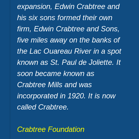
expansion, Edwin Crabtree and
his six sons formed their own
firm, Edwin Crabtree and Sons,
five miles away on the banks of
the Lac Ouareau River in a spot
known as St. Paul de Joliette. It
soon became known as
Crabtree Mills and was
incorporated in 1920. It is now
called Crabtree.
Crabtree Foundation