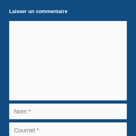
Laisser un commentaire
Commentaire
Nom
Courriel