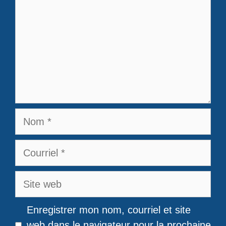
Nom
Courriel
Site
web
Enregistrer mon nom, courriel et site
web dans le navigateur pour la prochaine