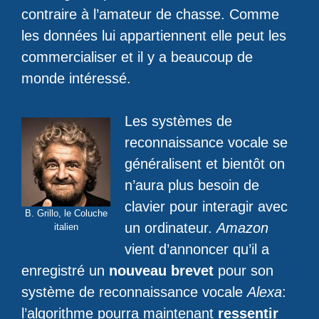
contraire à l’amateur de chasse. Comme
les données lui appartiennent elle peut les
commercialiser et il y a beaucoup de
monde intéressé.
Les systèmes de
reconnaissance vocale se
généralisent et bientôt on
n’aura plus besoin de
clavier pour interagir avec
B. Grillo, le Coluche
un ordinateur.
Amazon
italien
vient d’annoncer qu’il a
enregistré un
nouveau brevet
pour son
système de reconnaissance vocale
Alexa
:
l’algorithme pourra maintenant
ressentir