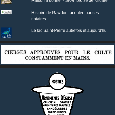
Maison à donner - St-Ambroise de Kildare
Histoire de Rawdon racontée par ses
notaires
Le lac Saint-Pierre autrefois et aujourd'hui