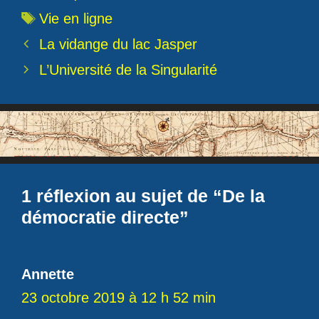
Étiquettes
Vie en ligne
La vidange du lac Jasper
L’Université de la Singularité
1 réflexion au sujet de “De la
démocratie directe”
Annette
23 octobre 2019 à 12 h 52 min