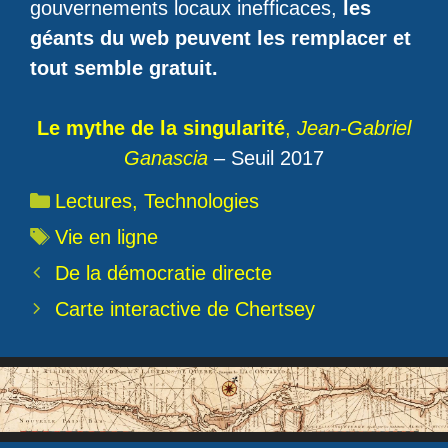
gouvernements locaux inefficaces,
les
géants du web peuvent les remplacer et
tout semble gratuit.
Le mythe de la singularité
,
Jean-Gabriel
Ganascia
– Seuil 2017
Catégories
Lectures
,
Technologies
Étiquettes
Vie en ligne
De la démocratie directe
Carte interactive de Chertsey