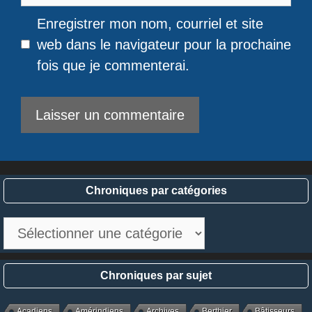
web
Enregistrer mon nom, courriel et site
web dans le navigateur pour la prochaine
fois que je commenterai.
Chroniques par catégories
Chroniques
par
catégories
Chroniques par sujet
Acadiens
Amérindiens
Archives
Berthier
Bâtisseurs