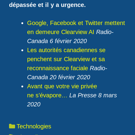
dépassée et il y a urgence.
Google, Facebook et Twitter mettent
en demeure Clearview AI
Radio-
Canada 6 février 2020
Les autorités canadiennes se
penchent sur Clearview et sa
reconnaissance faciale
Radio-
Canada 20 février 2020
Avant que votre vie privée
ne s’évapore…
La Presse 8 mars
2020
Catégories
Technologies