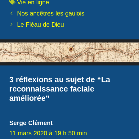
Étiquettes
Vie en ligne
Nos ancêtres les gaulois
Le Fléau de Dieu
3 réflexions au sujet de “La
reconnaissance faciale
améliorée”
Serge Clément
11 mars 2020 à 19 h 50 min