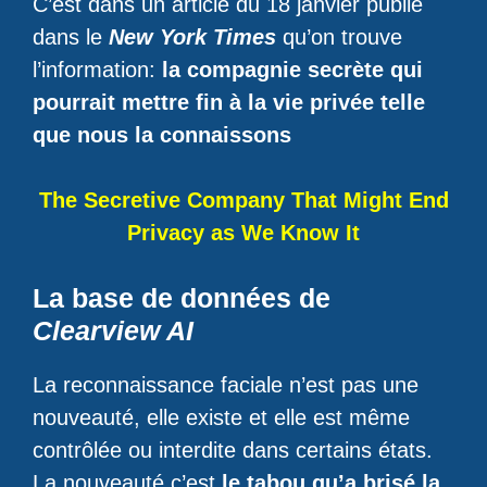
C’est dans un article du 18 janvier publié
dans le
New York Times
qu’on trouve
l’information:
la compagnie secrète qui
pourrait mettre fin à la vie privée telle
que nous la connaissons
The Secretive Company That Might End
Privacy as We Know It
La base de données de
Clearview AI
La reconnaissance faciale n’est pas une
nouveauté, elle existe et elle est même
contrôlée ou interdite dans certains états.
La nouveauté c’est
le tabou qu’a brisé la