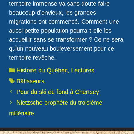
territoire immense va sans doute faire
beaucoup d’envieux, les grandes
migrations ont commencé. Comment une
aussi petite population pourra-t-elle les
accueillir sans se transformer ? Ce ne sera
qu’un nouveau bouleversement pour ce
territoire revêche.
Catégories
Histoire du Québec
,
Lectures
Étiquettes
Bâtisseurs
Pour du ski de fond à Chertsey
Nietzsche prophète du troisième
millénaire