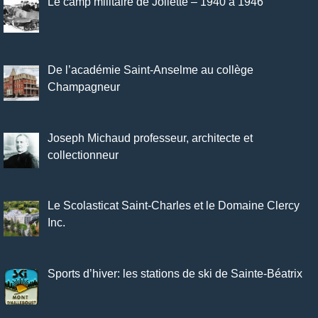
Le camp militaire de Joliette – 1940 à 1946
De l’académie Saint-Anselme au collège
Champagneur
Joseph Michaud professeur, architecte et
collectionneur
Le Scolasticat Saint-Charles et le Domaine Clercy
Inc.
Sports d’hiver: les stations de ski de Sainte-Béatrix