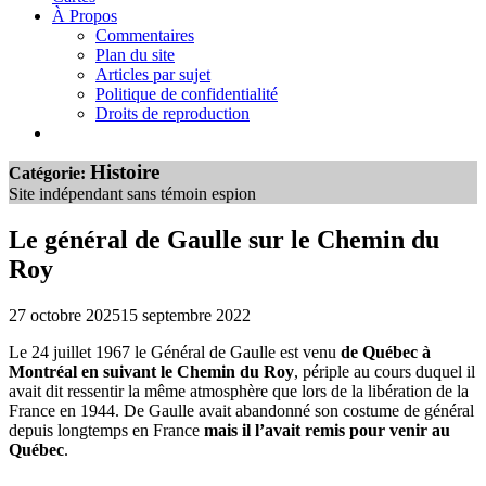
À Propos
Commentaires
Plan du site
Articles par sujet
Politique de confidentialité
Droits de reproduction
Histoire
Catégorie:
Site indépendant sans témoin espion
Le général de Gaulle sur le Chemin du
Roy
27 octobre 2025
15 septembre 2022
Le 24 juillet 1967 le Général de Gaulle est venu
de Québec à
Montréal en suivant le Chemin du Roy
, périple au cours duquel il
avait dit ressentir la même atmosphère que lors de la libération de la
France en 1944. De Gaulle avait abandonné son costume de général
depuis longtemps en France
mais il l’avait remis pour venir au
Québec
.