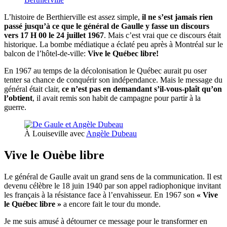
L’histoire de Berthierville est assez simple,
il ne s’est jamais rien
passé jusqu’à ce que le général de Gaulle y fasse un discours
vers 17 H 00 le 24 juillet 1967
. Mais c’est vrai que ce discours était
historique. La bombe médiatique a éclaté peu après à Montréal sur le
balcon de l’hôtel-de-ville:
Vive le Québec libre!
En 1967 au temps de la décolonisation le Québec aurait pu oser
tenter sa chance de conquérir son indépendance. Mais le message du
général était clair,
ce n’est pas en demandant s’il-vous-plaît qu’on
l’obtient
, il avait remis son habit de campagne pour partir à la
guerre.
À Louiseville avec
Angèle Dubeau
Vive le Ouèbe libre
Le général de Gaulle avait un grand sens de la communication. Il est
devenu célèbre le 18 juin 1940 par son appel radiophonique invitant
les français à la résistance face à l’envahisseur. En 1967 son
« Vive
le Québec libre »
a encore fait le tour du monde.
Je me suis amusé à détourner ce message pour le transformer en