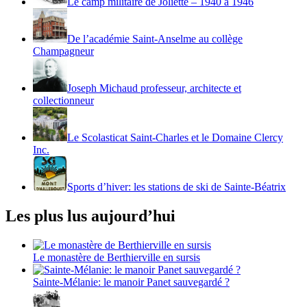
Le camp militaire de Joliette – 1940 à 1946
De l’académie Saint-Anselme au collège
Champagneur
Joseph Michaud professeur, architecte et
collectionneur
Le Scolasticat Saint-Charles et le Domaine Clercy
Inc.
Sports d’hiver: les stations de ski de Sainte-Béatrix
Les plus lus aujourd’hui
Le monastère de Berthierville en sursis
Sainte-Mélanie: le manoir Panet sauvegardé ?