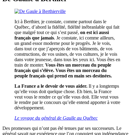
Ici à Berthier, je constate, comme partout dans le
Québec, d’abord la fidélité, fidélité inébranlable qui fait
que malgré tout ce qui s’est passé,
on est ici aussi
français que jamais
. Je constate, ici comme ailleurs,
un grand essor moderne pour le progrès. Je le vois,
dans tout ce que j’aperçois de vos bâtiments, de vos
constructions, de vos usines, de vos cultures, je le vois
dans votre jeunesse, dans tous les yeux ici. Vous êtes en
train de monter.
Vous êtes un morceau du peuple
français qui s’élève. Vous êtes un morceau du
peuple français qui prend en main ses destinées.
La France a le devoir de vous aider.
Il y a longtemps
qu’elle vous doit quelque chose. Eh bien, la France
veut vous le rendre ce qu’elle vous doit. Elle veut vous
le rendre par le concours qu’elle entend apporter à votre
développement.
Le voyage du général de Gaulle au Québec
Des promesses qui n’ont pas été tenues par ses successeurs. Le
général savait par expérience que l’on conquiert son indépendance