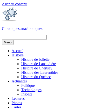
Aller au contenu
Chroniques anachroniques
Menu
Accueil
Histoire
Histoire de Joliette
Histoire de Lanaudière
Histoire de Chertsey
Histoire des Laurentides
Histoire du Québec
Actualités
Politique
Technologies
Insolite
Lectures
Photos
Cartes