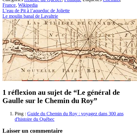
France
,
Wikipedia
L’eau de Pit à l’aqueduc de Joliette
Le moulin banal de Lavaltrie
1 réflexion au sujet de “Le général de
Gaulle sur le Chemin du Roy”
Ping :
Guide du Chemin du Roy : voyagez dans 300 ans
d'histoire du Québec
Laisser un commentaire