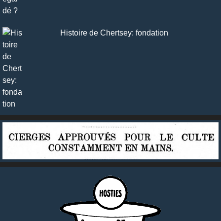
Histoire de Chertsey: fondation