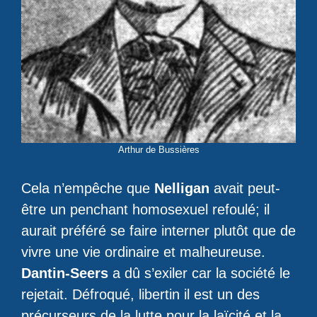
Arthur de Bussières
Cela n’empêche que
Nelligan
avait peut-
être un penchant homosexuel refoulé; il
aurait préféré se faire interner plutôt que de
vivre une vie ordinaire et malheureuse.
Dantin-Seers
a dû s’exiler car la société le
rejetait. Défroqué, libertin il est un des
précurseurs de la lutte pour la laïcité et la