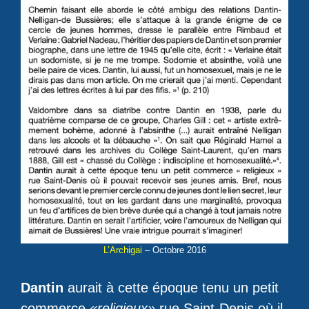
L’Archigai
– Octobre 2016
Dantin
aurait à cette époque tenu un petit
commerce
«religieux»
rue Saint-Denis où il