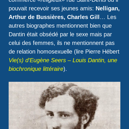
pouvait recevoir ses jeunes amis:
Nelligan,
Arthur de Bussières, Charles Gill
… Les
autres biographes mentionnent bien que
Dantin était obsédé par le sexe mais par
celui des femmes, ils ne mentionnent pas
de relation homosexuelle (lire Pierre Hébert
Vie(s) d’Eugène Seers – Louis Dantin, une
biochronique littéraire
).