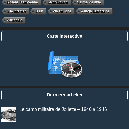
Rivière Jean-Venne
Saint-Liguori
Sainte-Mélanie
Site internet
Train
Vie en ligne
Village Lafontaine
Wikipedia
Carte interactive
Derniers articles
Le camp militaire de Joliette – 1940 à 1946