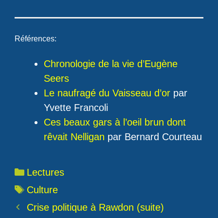
Références:
Chronologie de la vie d’Eugène
Seers
Le naufragé du Vaisseau d’or
par
Yvette Francoli
Ces beaux gars à l’oeil brun dont
rêvait Nelligan
par Bernard Courteau
Catégories
Lectures
Étiquettes
Culture
Crise politique à Rawdon (suite)