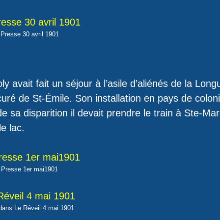
 Presse 30 avril 1901
 avait fait un séjour à l’asile d’aliénés de la Long
ré de St-Émile. Son installation en pays de coloni
 de sa disparition il devait prendre le train à Ste-Ma
le lac.
 Presse 1er mai1901
ans Le Réveil 4 mai 1901