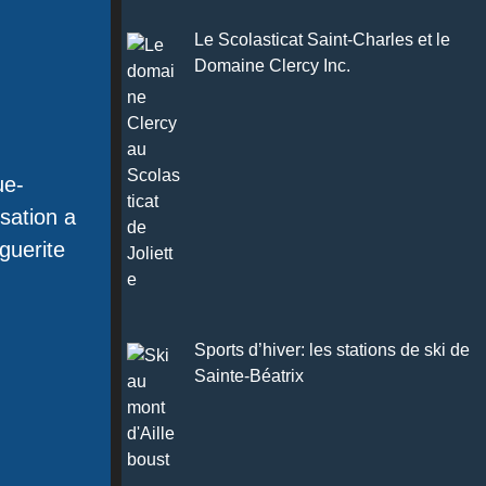
Le Scolasticat Saint-Charles et le
Domaine Clercy Inc.
ue-
sation a
rguerite
Sports d’hiver: les stations de ski de
Sainte-Béatrix