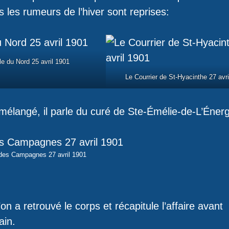
s les rumeurs de l’hiver sont reprises:
ile du Nord 25 avril 1901
Le Courrier de St-Hyacinthe 27 avri
élangé, il parle du curé de Ste-Émélie-de-L’Énerg
 des Campagnes 27 avril 1901
n a retrouvé le corps et récapitule l’affaire avant
ain.