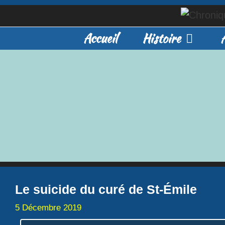
Aller
au
Accueil
Histoire
contenu
Le suicide du curé de St-Émile
5 Décembre 2019