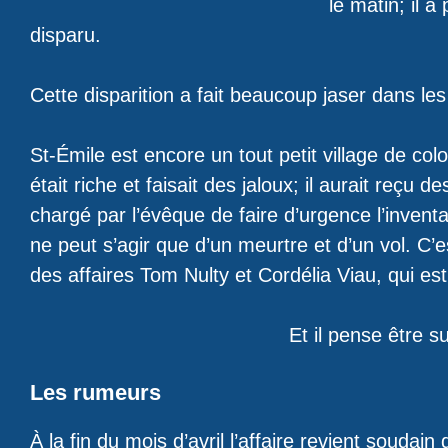
le matin; il a
disparu.
Cette disparition a fait beaucoup jaser dans le
St-Émile est encore un tout petit village de co
était riche et faisait des jaloux; il aurait reçu
chargé par l’évêque de faire d’urgence l’inventai
ne peut s’agir que d’un meurtre et d’un vol. C’
des affaires Tom Nulty et Cordélia Viau, qui es
Et il pense être s
Les rumeurs
À la fin du mois d’avril l’affaire revient soudai