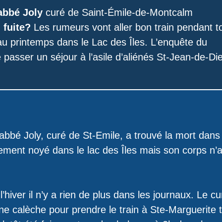
abbé Joly
curé de Saint-Émile-de-Montcalm
 fuite?
Les rumeurs vont aller bon train pendant t
 au printemps dans le Lac des Îles. L’enquête du
 passer un séjour à l’asile d’aliénés St-Jean-de-Di
’abbé Joly, curé de St-Emile, a trouvé la mort dans
llement noyé dans le lac des Îles mais son corps n’
’hiver il n’y a rien de plus dans les journaux. Le cu
 calèche pour prendre le train à Ste-Marguerite t