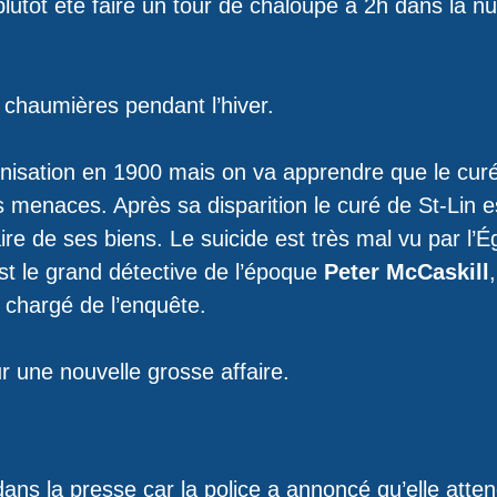
 plutôt été faire un tour de chaloupe à 2h dans la nuit
s chaumières pendant l’hiver.
lonisation en 1900 mais on va apprendre que le curé
 des menaces. Après sa disparition le curé de St-Lin e
re de ses biens. Le suicide est très mal vu par l’Égl
est le grand détective de l’époque
Peter McCaskill
t chargé de l’enquête.
ur une nouvelle grosse affaire.
n dans la presse car la police a annoncé qu’elle atten