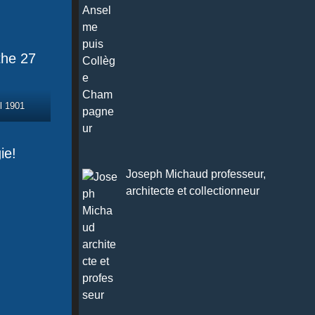
l 1901
ie!
Joseph Michaud professeur,
architecte et collectionneur