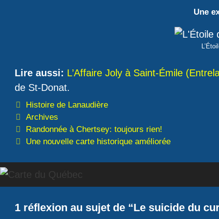
Une ex
L’Étoi
Lire aussi:
L’Affaire Joly à Saint-Émile (Entrel
de St-Donat.
Catégories
Histoire de Lanaudière
Étiquettes
Archives
Randonnée à Chertsey: toujours rien!
Une nouvelle carte historique améliorée
1 réflexion au sujet de “Le suicide du cu