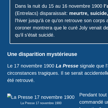
Dans la nuit du 15 au 16 novembre 1900
l’
(Entrelacs) disparaissait:
meurtre, suicide,
l’hiver jusqu’à ce qu’on retrouve son corps
coroner montrera que le curé Joly venait de
qu’il s’était suicidé.
Une disparition mystérieuse
Le 17 novembre 1900
La Presse
signale que l
circonstances tragiques. Il se serait accidente
été retrouvé.
Pendant tout l
commandé une
La Presse 17 novembre 1900