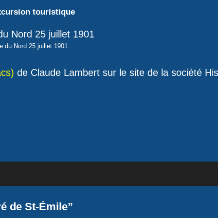
cursion touristique
le du Nord 25 juillet 1901
acs)
de Claude Lambert sur le site de la société His
ré de St-Émile”