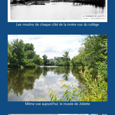
Les moulins de chaque côté de la rivière vus du collège
Même vue aujourd’hui: le musée de Joliette