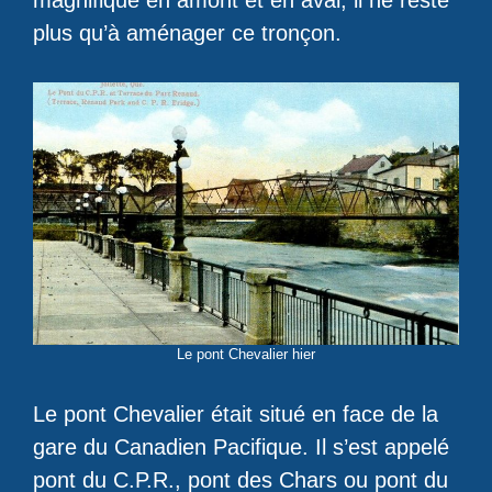
magnifique en amont et en aval, il ne reste
plus qu’à aménager ce tronçon.
Le pont Chevalier hier
Le pont Chevalier était situé en face de la
gare du Canadien Pacifique. Il s’est appelé
pont du C.P.R., pont des Chars ou pont du