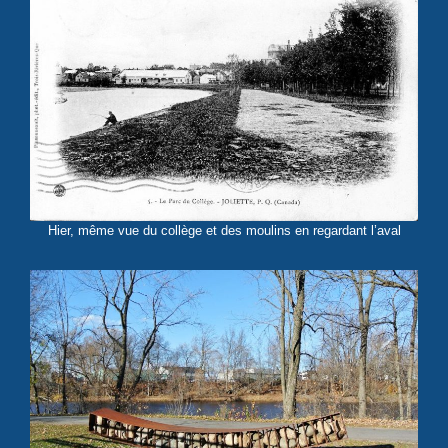
Hier, même vue du collège et des moulins en regardant l’aval