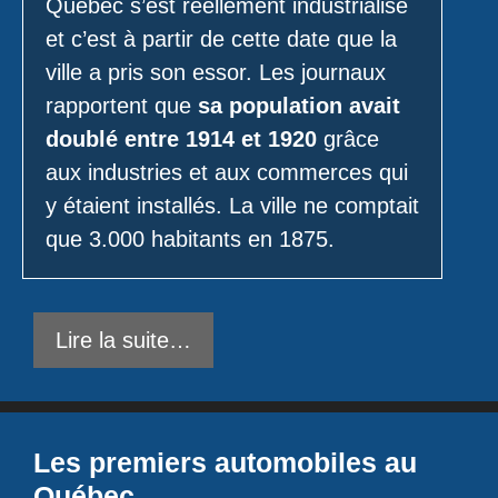
Québec s’est réellement industrialisé
et c’est à partir de cette date que la
ville a pris son essor. Les journaux
rapportent que
sa population avait
doublé entre 1914 et 1920
grâce
aux industries et aux commerces qui
y étaient installés. La ville ne comptait
que 3.000 habitants en 1875.
Lire la suite…
Les premiers automobiles au
Québec