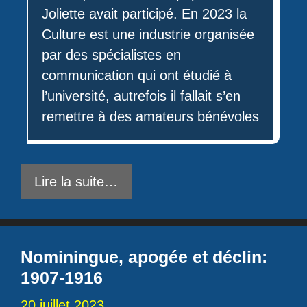
Joliette avait participé. En 2023 la
Culture est une industrie organisée
par des spécialistes en
communication qui ont étudié à
l’université, autrefois il fallait s’en
remettre à des amateurs bénévoles
Lire la suite…
Nominingue, apogée et déclin:
1907-1916
20 juillet 2023