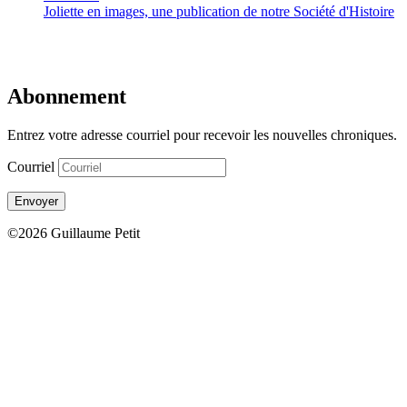
Joliette en images, une publication de notre Société d'Histoire
Abonnement
Entrez votre adresse courriel pour recevoir les nouvelles chroniques.
Courriel
Envoyer
©2026 Guillaume Petit