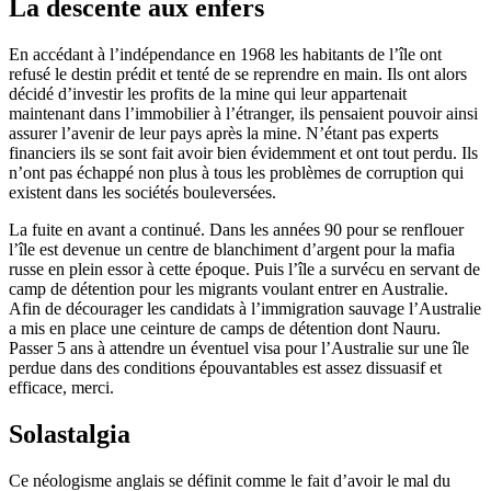
La descente aux enfers
En accédant à l’indépendance en 1968 les habitants de l’île ont
refusé le destin prédit et tenté de se reprendre en main. Ils ont alors
décidé d’investir les profits de la mine qui leur appartenait
maintenant dans l’immobilier à l’étranger, ils pensaient pouvoir ainsi
assurer l’avenir de leur pays après la mine. N’étant pas experts
financiers ils se sont fait avoir bien évidemment et ont tout perdu. Ils
n’ont pas échappé non plus à tous les problèmes de corruption qui
existent dans les sociétés bouleversées.
La fuite en avant a continué. Dans les années 90 pour se renflouer
l’île est devenue un centre de blanchiment d’argent pour la mafia
russe en plein essor à cette époque. Puis l’île a survécu en servant de
camp de détention pour les migrants voulant entrer en Australie.
Afin de décourager les candidats à l’immigration sauvage l’Australie
a mis en place une ceinture de camps de détention dont Nauru.
Passer 5 ans à attendre un éventuel visa pour l’Australie sur une île
perdue dans des conditions épouvantables est assez dissuasif et
efficace, merci.
Solastalgia
Ce néologisme anglais se définit comme le fait d’avoir le mal du