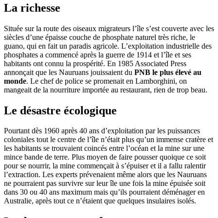
La richesse
Située sur la route des oiseaux migrateurs l’île s’est couverte avec les
siècles d’une épaisse couche de phosphate naturel très riche, le
guano, qui en fait un paradis agricole. L’exploitation industrielle des
phosphates a commencé après la guerre de 1914 et l’île et ses
habitants ont connu la prospérité. En 1985 Associated Press
annonçait que les Nauruans jouissaient du
PNB le plus élevé au
monde
. Le chef de police se promenait en Lamborghini, on
mangeait de la nourriture importée au restaurant, rien de trop beau.
Le désastre écologique
Pourtant dès 1960 après 40 ans d’exploitation par les puissances
coloniales tout le centre de l’île n’était plus qu’un immense cratère et
les habitants se trouvaient coincés entre l’océan et la mine sur une
mince bande de terre. Plus moyen de faire pousser quoique ce soit
pour se nourrir, la mine commençait à s’épuiser et il a fallu ralentir
l’extraction. Les experts prévenaient même alors que les Nauruans
ne pourraient pas survivre sur leur île une fois la mine épuisée soit
dans 30 ou 40 ans maximum mais qu’ils pourraient déménager en
Australie, après tout ce n’étaient que quelques insulaires isolés.