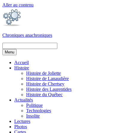
Aller au contenu
Chroniques anachroniques
Menu
Accueil
Histoire
Histoire de Joliette
Histoire de Lanaudière
Histoire de Chertsey
Histoire des Laurentides
Histoire du Québec
Actualités
Politique
Technologies
Insolite
Lectures
Photos
Cartes