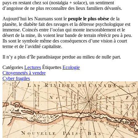
pays en restant chez soi (nostalgia + solace), un sentiment
d’angoisse de ne plus reconnaître des lieux familiers dévastés.
Aujourd’hui les Nauruans sont le
peuple le plus obèse
de la
planète, le diabète fait des ravages et la détresse psychologique est
immense. Coincés entre l’océan qui monte inexorablement et le
désert de la mine, ils voient leur bande de terrain rétrécir peu à peu.
Ils sont le symbole même des conséquences d’une vision à court
terme et de l’avidité capitaliste.
Il n’y a plus d’île paradisiaque perdue au milieu de nulle part.
Catégories
Lectures
Étiquettes
Ecologie
Citoyennetés à vendre
Cyber fragiles