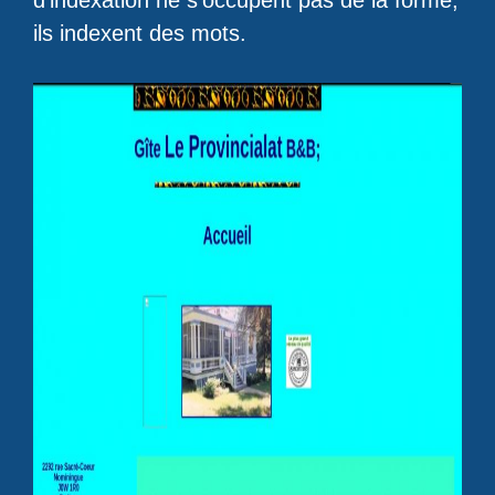
d’indexation ne s’occupent pas de la forme,
ils indexent des mots.