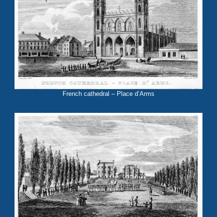
French cathedral – Place d’Arms