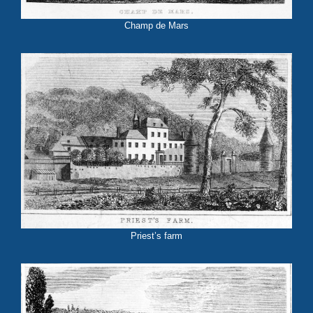
Champ de Mars
Priest’s farm