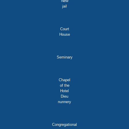
New
jail
Court
House
Seminary
Chapel
of the
Hotel
Dieu
nunnery
Congregational