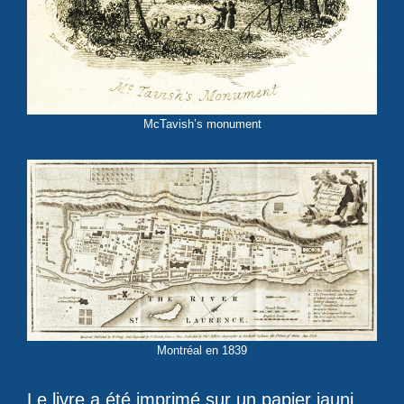
McTavish’s monument
Montréal en 1839
Le livre a été imprimé sur un papier jauni