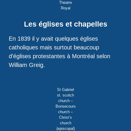
Theatre
Royal
Les églises et chapelles
En 1839 il y avait quelques églises
catholiques mais surtout beaucoup
d’églises protestantes à Montréal selon
William Greig.
St Gabriel
st. scotch
church –
Bonsecours
church –
Christ’s
church
(episcopal)