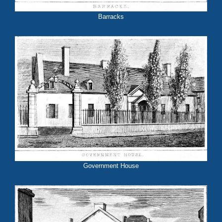
Barracks
Government House