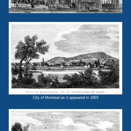
City of Montreal as it appeared in 1803