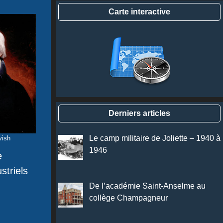
Carte interactive
Derniers articles
Le camp militaire de Joliette – 1940 à
vish
1946
e
striels
De l’académie Saint-Anselme au
collège Champagneur