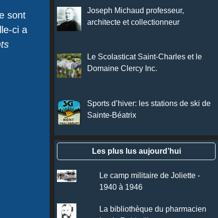
Joseph Michaud professeur,
e sont
architecte et collectionneur
le-ci a
ts
Le Scolasticat Saint-Charles et le
Domaine Clercy Inc.
Sports d’hiver: les stations de ski de
Sainte-Béatrix
Les plus lus aujourd’hui
Le camp militaire de Joliette -
1940 à 1946
La bibliothèque du pharmacien