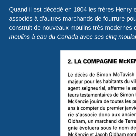
Quand il est décédé en 1804 les frères Henry e
associés à d’autres marchands de fourrure po
construit de nouveaux moulins très modernes q
moulins à eau du Canada avec ses cinq moula