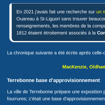
En 2021 j’avais fait une recherche sur
un m
Ouareau à St-Liguori sans trouver beaucou
renseignements, les membres de la comp
1812 étaient étroitement associés à la
Com
La chronique suivante a été écrite après celle
MacKenzie, Oldham
Terrebonne base d’approvisionnement
La ville de Terrebonne prépare une exposition po
fourrures; c’était une base d’approvisionneme