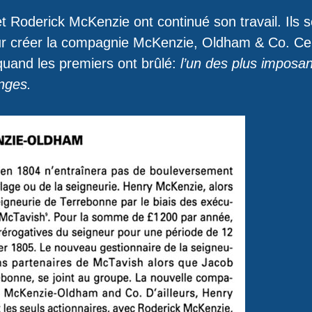
t Roderick McKenzie ont continué son travail. Ils s
ur créer la compagnie McKenzie, Oldham & Co. Cel
uand les premiers ont brûlé:
l’un des plus imposan
nges.