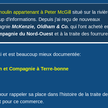
oulin appartenant à Peter McGill
situé sur la riviè
p d’informations. Depuis j’ai reçu de nouveaux
agnie
McKenzie, Oldham & Co.
qui l’ont acheté e
pagnie du Nord-Ouest
et à la traite des fourrure
-ci et est beaucoup mieux documentée:
 et Compagnie à Terre-bonne
ur rappeler sa place dans l’histoire de la traite d
nt pour ce commerce.