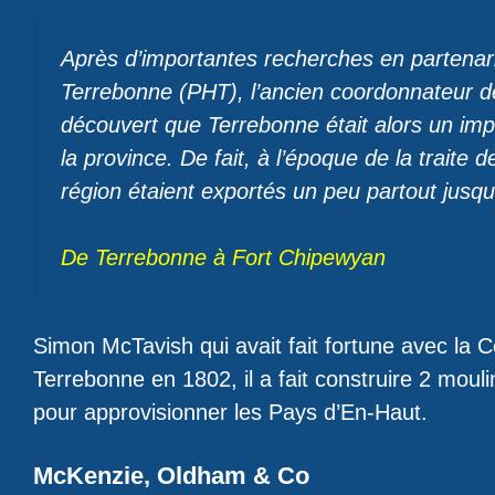
Après d’importantes recherches en partenari
Terrebonne (PHT), l’ancien coordonnateur 
découvert que Terrebonne était alors un i
la province. De fait, à l’époque de la traite d
région étaient exportés un peu partout jusqu’
De Terrebonne à Fort Chipewyan
Simon McTavish qui avait fait fortune avec la
Terrebonne en 1802, il a fait construire 2 mouli
pour approvisionner les Pays d’En-Haut.
McKenzie, Oldham & Co