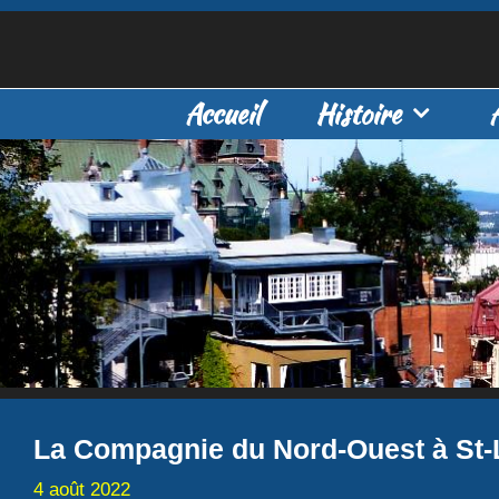
Aller
au
contenu
Accueil
Histoire
La Compagnie du Nord-Ouest à St-
4 août 2022