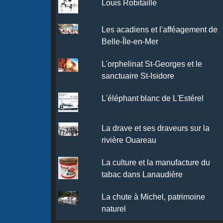
Louis Robitaille
Les acadiens et l'afféagement de
Belle-Île-en-Mer
L'orphelinat St-Georges et le
sanctuaire St-Isidore
L'éléphant blanc de L'Estérel
La drave et ses draveurs sur la
rivière Ouareau
La culture et la manufacture du
tabac dans Lanaudière
La chute à Michel, patrimoine
naturel