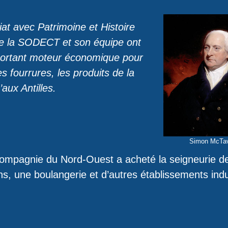
at avec Patrimoine et Histoire
de la SODECT et son équipe ont
mportant moteur économique pour
es fourrures, les produits de la
aux Antilles.
Simon McTa
 Compagnie du Nord-Ouest a acheté la seigneurie d
ns, une boulangerie et d’autres établissements indu