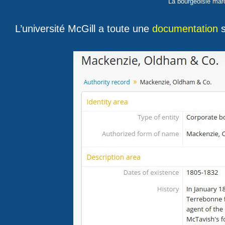
La bourgeoisie mar
L’université McGill a toute une
documentation
s