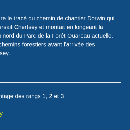
e le tracé du chemin de chantier Dorwin qui
rsait Chertsey et montait en longeant la
u nord du Parc de la Forêt Ouareau actuelle.
 chemins forestiers avant l’arrivée des
sey.
ntage des rangs 1, 2 et 3