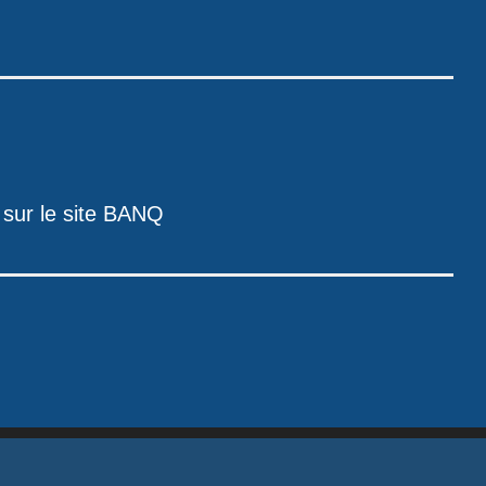
 sur le site BANQ