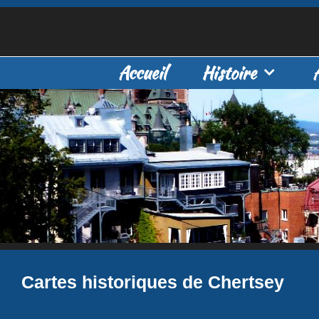
Aller
au
contenu
Accueil
Histoire
Cartes historiques de Chertsey