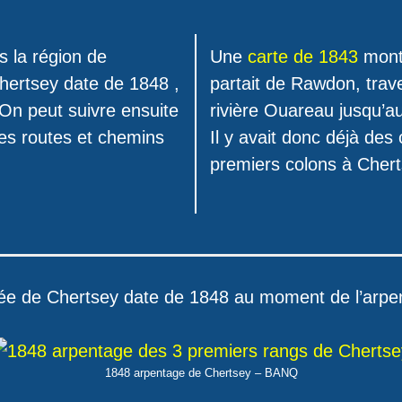
 la région de
Une
carte de 1843
montr
hertsey date de 1848 ,
partait de Rawdon, trave
 On peut suivre ensuite
rivière Ouareau jusqu’a
des routes et chemins
Il y avait donc déjà des
premiers colons à Chert
lée de Chertsey date de 1848 au moment de l’arpe
1848 arpentage de Chertsey – BANQ