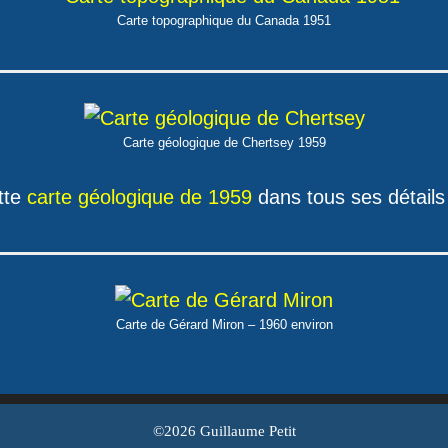
Carte topographique du Canada 1951
Carte géologique de Chertsey 1959
tte
carte géologique de 1959
dans tous ses détails
Carte de Gérard Miron – 1960 environ
©2026 Guillaume Petit